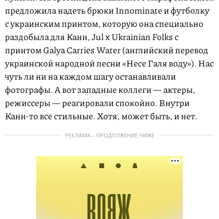
предложила надеть брюки Innominate и футболку
с украинским принтом, которую она специально
раздобыла для Канн, Jul х Ukrainian Folks с
принтом Galya Carries Water (английский перевод
украинской народной песни «Несе Галя воду»). Нас
чуть ли ни на каждом шагу останавливали
фотографы. А вот западные коллеги — актеры,
режиссеры — реагировали спокойно. Внутри
Канн-то все стильные. Хотя, может быть, и нет.
РЕКЛАМА – ПРОДОЛЖЕНИЕ НИЖЕ