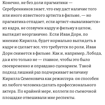
Конечно, не без доли прагматики —
Серебренников знает, что ему даст наличие того
или иного известного артиста в фильме, — но
прагматика отпадает, если артист «вываливается»
из кадра, не созвучен кадру и фильму в целом,
выглядит неорганично. Если Иван Дорн, по
мнению Кирилла, будет нормально выглядеть в
кадре и сделает все, что требуется по роли, Иван
Дорн снимется в фильме. Как и, например, Лобода,
да и кто только не — главное, чтобы это было
своевременно и оправдано сценарием. Такой
подход лишний раз подчеркивает величину
Кирилла Семеновича как режиссера: он способен
из любого человека сделать профессионального
актера. По крайней мере, коллеги по съемочной
площадке отвешивали мне респекты.