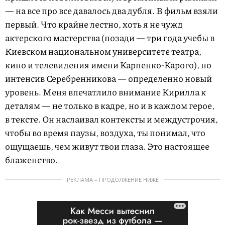
— на все про все давалось два дубля. В фильм взяли
первый. Что крайне лестно, хоть я не чужд
актерского мастерства (позади — три года учебы в
Киевском национальном университете театра,
кино и телевидения имени Карпенко-Карого), но
интенсив Серебренникова — определенно новый
уровень. Меня впечатлило внимание Кирилла к
деталям — не только в кадре, но и в каждом герое,
в тексте. Он наслаивал контексты и междустрочия,
чтобы во время паузы, воздуха, ты понимал, что
ощущаешь, чем живут твои глаза. Это настоящее
блаженство.
РЕКЛАМА – ПРОДОЛЖЕНИЕ НИЖЕ