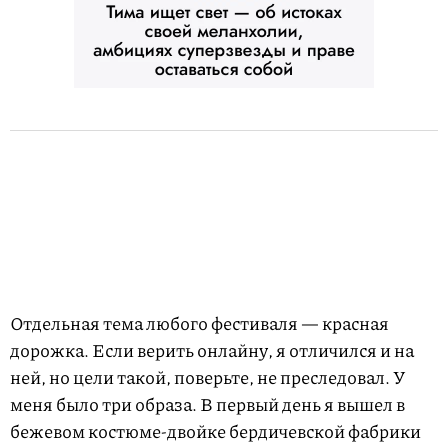
Отдельная тема любого фестиваля — красная
дорожка. Если верить онлайну, я отличился и на
ней, но цели такой, поверьте, не преследовал. У
меня было три образа. В первый день я вышел в
бежевом костюме-двойке бердичевской фабрики