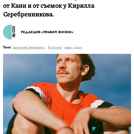
от Канн и от съемок у Кирилла
Серебренникова.
РЕДАКЦИЯ «ПРАВИЛ ЖИЗНИ»
Теги:
каннский фестиваль
Колонка
иван дорн