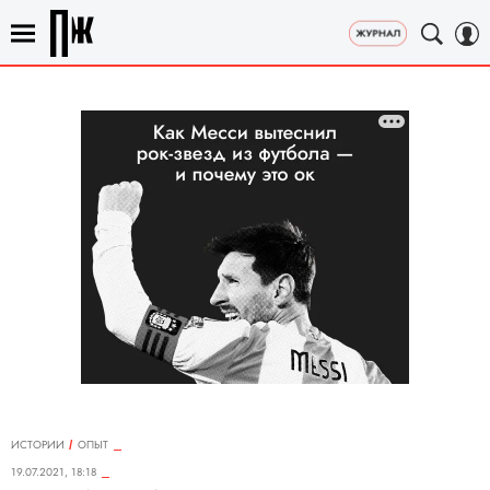
ИСТОРИИ
ОПЫТ
19.07.2021, 18:18