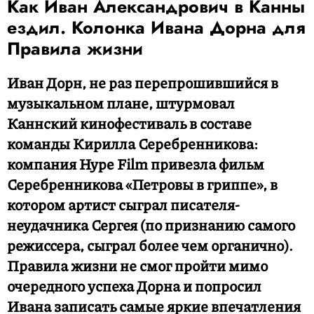
Как Иван Александрович в Канны
ездил. Колонка Ивана Дорна для
Правила жизни
Иван Дорн, не раз перепрошившийся в
музыкальном плане, штурмовал
Каннский кинофестиваль в составе
команды Кирилла Серебренникова:
компания Hype Film привезла фильм
Серебренникова «Петровы в гриппе», в
котором артист сыграл писателя-
неудачника Сергея (по признанию самого
режиссера, сыграл более чем органично).
Правила жизни не смог пройти мимо
очередного успеха Дорна и попросил
Ивана записать самые яркие впечатления