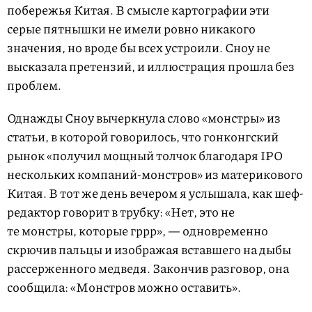
побережья Китая. В смысле картографии эти
серые пятнышки не имели ровно никакого
значения, но вроде бы всех устроили. Сноу не
высказала претензий, и иллюстрация прошла без
проблем.
Однажды Сноу вычеркнула слово «монстры» из
статьи, в которой говорилось, что гонконгский
рынок «получил мощный толчок благодаря IPO
нескольких компаний-монстров» из материкового
Китая. В тот же день вечером я услышала, как шеф-
редактор говорит в трубку: «Нет, это не
те монстры, которые гррр», — одновременно
скрючив пальцы и изображая вставшего на дыбы
рассерженного медведя. Закончив разговор, она
сообщила: «Монстров можно оставить».