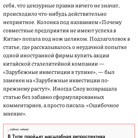
себя, что цензурные правки ничего не значат,
происходило что-нибудь дейст­вительно
неприятное. Колонка под названием «Почему
совместные предприятия не имеют успеха в
Китае» попала под нож целиком. Подзаголовок в
статье, где рассказывалось о неудачной попытке
одной иностранной фирмы купить акции
китайской сталелитейной компании —
«Зарубежные инвестиции в тупике», — был
заменен на «Зарубежные инвестиции по-
прежнему растут». Иногда Сноу возвращала
статью без забавно сформулированных
комментариев, а просто писала: «Ошибочное
мнение».
сейчас читают
В Туле пройдет масштабная ретроспектива