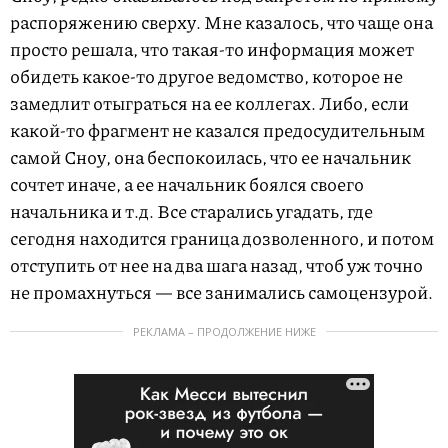
распоряжению сверху. Мне казалось, что чаще она
просто решала, что такая-то информация может
обидеть какое-то другое ведомство, которое не
замедлит отыграться на ее коллегах. Либо, если
какой-то фрагмент не казался предосудительным
самой Сноу, она беспокоилась, что ее начальник
сочтет иначе, а ее начальник боялся своего
начальника и т.д. Все старались угадать, где
сегодня находится граница дозволенного, и потом
отступить от нее на два шага назад, чтоб уж точно
не промахнуться — все занимались самоцензурой.
РЕКЛАМА – ПРОДОЛЖЕНИЕ НИЖЕ