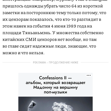
пришлось однажды убрать число 64 из короткой
заметки на постороннюю тему только потому, что
их цензорам показалось, что кто-то разглядит в
этом намек на события 4 июня 1989 года на
площади Тяньаньмэнь. У множества собственно
китай­ских СМИ цензоров нет вообще, но там
во главе сидят надежные люди, знающие, что
можно и что нельзя.
РЕКЛАМА – ПРОДОЛЖЕНИЕ НИЖЕ