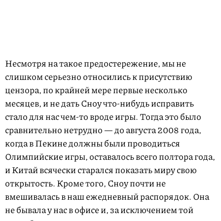
Несмотря на такое предостережение, мы не
слишком серьезно относились к присутствию
цензора, по крайней мере первые несколько
месяцев, и не дать Сноу что-нибудь исправить
стало для нас чем-то вроде игры. Тогда это было
сравнительно нетрудно — до августа 2008 года,
когда в Пекине должны были проводиться
Олимпийские игры, оставалось всего полтора года,
и Китай всячески старался показать миру свою
открытость. Кроме того, Сноу почти не
вмешивалась в наш ежедневный распорядок. Она
не бывала у нас в офисе и, за исключением той