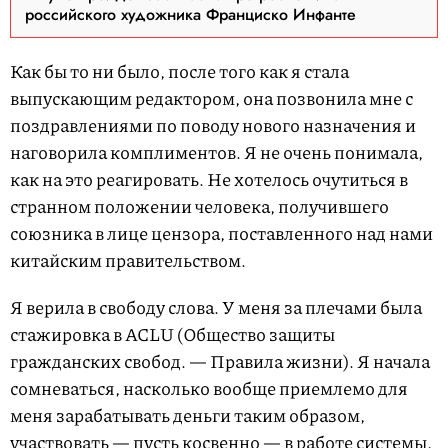
российского художника Франциско Инфанте
Как бы то ни было, после того как я стала
выпускающим редактором, она позвонила мне с
поздравлениями по поводу нового назначения и
наговорила комплиментов. Я не очень понимала,
как на это реагировать. Не хотелось очутиться в
странном положении человека, получившего
союзника в лице цензора, поставленного над нами
китайским правительством.
Я верила в свободу слова. У меня за плечами была
стажировка в ACLU (Общество защиты
гражданских свобод. — Правила жизни). Я начала
сомневаться, насколько вообще приемлемо для
меня зарабатывать деньги таким образом,
участвовать — пусть косвенно — в работе системы,