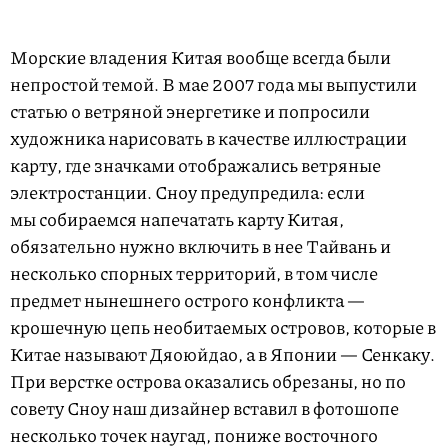
Морские владения Китая вообще всегда были
непростой темой. В мае 2007 года мы выпустили
статью о ветряной энергетике и попросили
художника нарисовать в качестве иллюстрации
карту, где значками отображались ветряные
электростанции. Сноу предупредила: если
мы собираемся напечатать карту Китая,
обязательно нужно включить в нее Тайвань и
несколько спорных территорий, в том числе
предмет нынешнего острого конфликта —
крошечную цепь необитаемых островов, которые в
Китае называют Дяоюйдао, а в Японии — Сенкаку.
При верстке ост­рова оказались обрезаны, но по
совету Сноу наш дизайнер вставил в фотошопе
несколько точек наугад, пониже восточного