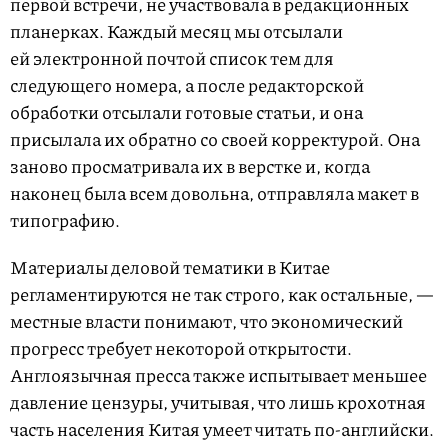
первой встречи, не участвовала в редакционных
планерках. Каждый месяц мы отсылали
ей электронной почтой список тем для
следующего номера, а после редакторской
обработки отсылали готовые статьи, и она
присылала их обратно со своей корректурой. Она
заново просматривала их в верстке и, когда
наконец была всем довольна, отправляла макет в
типографию.
Материалы деловой тематики в Китае
регламентируются не так строго, как остальные, —
местные власти понимают, что экономический
прогресс требует некоторой открытости.
Англоязычная пресса также испытывает меньшее
давление цензуры, учитывая, что лишь крохотная
часть населения Китая умеет читать по-английски.