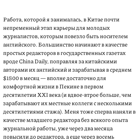
Работа, которой я занималась, в Китае почти
непременный этап карьеры для молодых
журналистов, которым повезло быть носителем
английского. Большинство начинают в качестве
простых редакторов в государ­ственных газетах
вроде China Daily, поправляя за китайскими
авторами их английский и зарабатывая в среднем
$1500 в месяц — вполне достаточно для
комфортной жизни в Пекине в первом
десятилетии XXI века (и вдвое-втрое больше, чем
зарабатывают их местные коллеги с несколькими
десятилетиями стажа). Меня тоже сперва наняли в
качестве младшего редактора без всякого опыта
журнальной работы, уже через два месяца
повысили до редактора, а еще через восемь