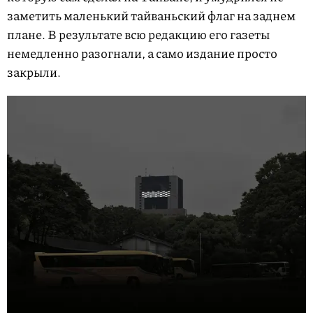
заметить маленький тайваньский флаг на заднем
плане. В результате всю редакцию его газеты
немедленно разогнали, а само издание просто
закрыли.