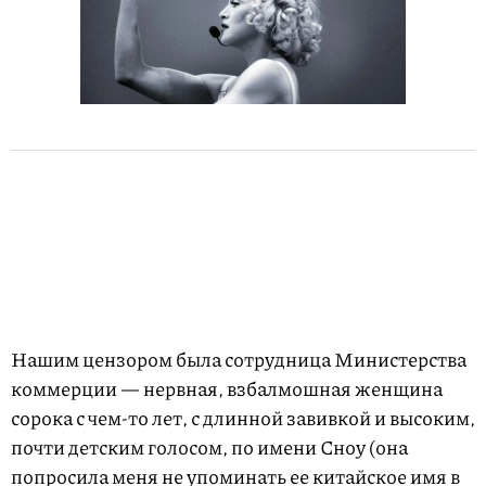
Нашим цензором была сотрудница Министерства
коммерции — нервная, взбалмошная женщина
сорока с чем-то лет, с длинной завивкой и высоким,
почти дет­ским голосом, по имени Сноу (она
попросила меня не упоминать ее китайское имя в