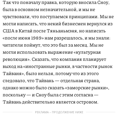
Так что поначалу правка, которую вносила Сноу,
была в основном незначительной, и мы не
чувствовали, что поступаемся принципами. Мы не
могли написать, что некий бизнесмен вернулся из
США в Китай после Тяньаньмэня, но написать
«после июня 1989» нам разрешалось, и мы знали:
читатели поймут, что это был за месяц. Мы не
могли использовать выражение «культурная
революция». Сказать, что компания планирует
выход на «иностранные рынки, в частности рынок
Тайваня», было нельзя, потому что из этого
следовало, что Тайвань — отдельная страна,
однако можно было сказать «заморские рынки»,
поскольку — и Сноу была с этим согласна —
Тайвань действительно является островом.
РЕКЛАМА – ПРОДОЛЖЕНИЕ НИЖЕ