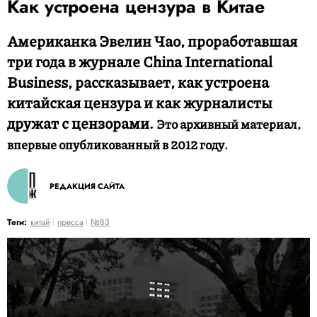
Как устроена цензура в Китае
Американка Эвелин Чао, проработавшая
три года в журнале China International
Business, рассказывает, как устроена
китайская цензура и как журналисты
дружат с цензорами.
Это архивный материал,
впервые опубликованный в 2012 году.
РЕДАКЦИЯ САЙТА
Теги:
китай
пресса
№83