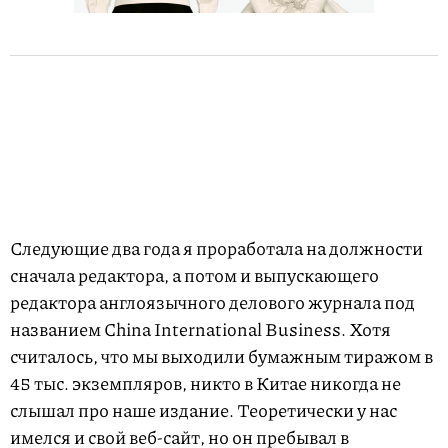
Следующие два года я проработала на должности
сначала редактора, а потом и выпускающего
редактора англоязычного делового журнала под
названием China International Business. Хотя
считалось, что мы выходили бумажным тиражом в
45 тыс. экземпляров, никто в Китае никогда не
слышал про наше издание. Теоретически у нас
имелся и свой веб-сайт, но он пребывал в