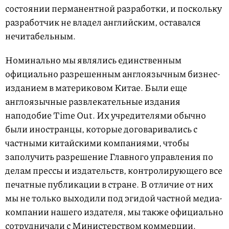
состоянии перманентной разработки, и поскольку
разработчик не владел английским, оставался
нечитабельным.
Номинально мы являлись единственным
официально разрешенным англоязычным бизнес-
изданием в материковом Китае. Были еще
англоязычные развлекательные издания
наподобие Time Out. Их учредителями обычно
были иностранцы, которые договаривались с
частными китайскими компаниями, чтобы
заполучить разрешение Главного управления по
делам прессы и издательств, контролирующего все
печатные публикации в стране. В отличие от них
мы не только выходили под эгидой частной медиа-
компании нашего издателя, мы также официально
сотрудничали с Министерством коммерции.