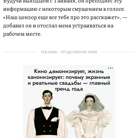
Будучи выходцем с Тайваня, он преподнес эту
информацию с некоторым смущением в голосе.
«Наш цензор еще все тебе про это расскажет», —
добавил он и отослал меня устраиваться на
рабочем месте.
РЕКЛАМА – ПРОДОЛЖЕНИЕ НИЖЕ