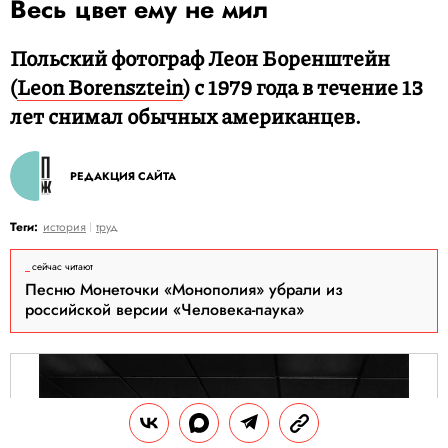
Весь цвет ему не мил
Польский фотограф Леон Боренштейн
(
Leon Borensztein
) с 1979 года в течение 13
лет снимал обычных американцев.
РЕДАКЦИЯ САЙТА
Теги:
история
труд
сейчас читают
Песню Монеточки «Монополия» убрали из
российской версии «Человека-паука»