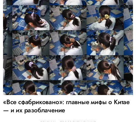
«Все сфабриковано»: главные мифы о Китае
— и их разоблачение
РЕКЛАМА – ПРОДОЛЖЕНИЕ НИЖЕ