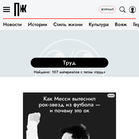
Новости
Истории
Стиль жизни
Культура
Вояж
Ге
труд
Найдено: 107 материалов с тегом «труд»