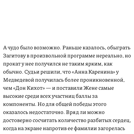
А чудо было возможно. Раньше казалось, обыграть
Загитову в произвольной программе нереально, но
прокат у нее получился не таким ярким, как
обычно. Судьи решили, что «Анна Каренина» у
Медведевой получилась более проникновенной,
чем «Дон Кихот» — и поставили Жене самые
высокие среди всех участниц баллы за
компоненты. Но для общей победы этого
оказалось недостаточно. Вряд ли можно
достоверно сосчитать количество разбитых сердец,
когда на экране напротив ее фамилии загорелась