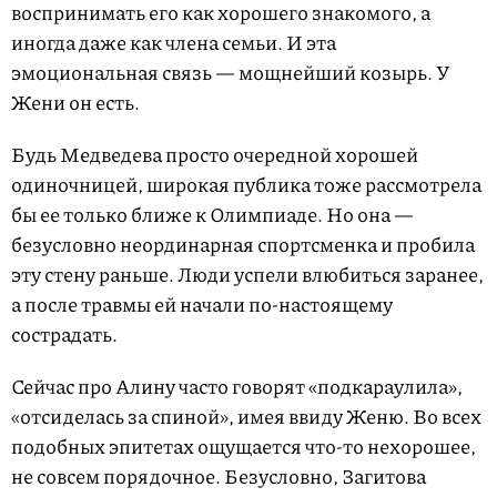
воспринимать его как хорошего знакомого, а
иногда даже как члена семьи. И эта
эмоциональная связь — мощнейший козырь. У
Жени он есть.
Будь Медведева просто очередной хорошей
одиночницей, широкая публика тоже рассмотрела
бы ее только ближе к Олимпиаде. Но она —
безусловно неординарная спортсменка и пробила
эту стену раньше. Люди успели влюбиться заранее,
а после травмы ей начали по-настоящему
сострадать.
Сейчас про Алину часто говорят «подкараулила»,
«отсиделась за спиной», имея ввиду Женю. Во всех
подобных эпитетах ощущается что-то нехорошее,
не совсем порядочное. Безусловно, Загитова