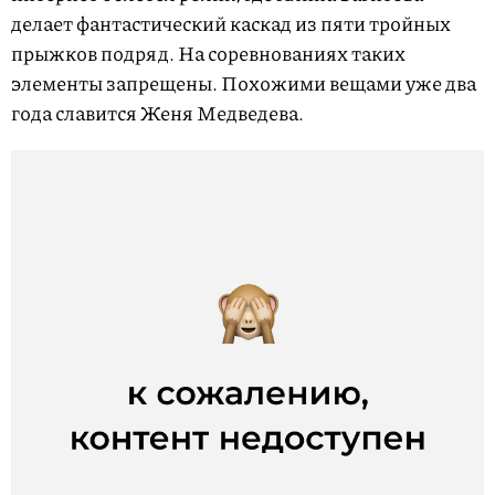
делает фантастический каскад из пяти тройных
прыжков подряд. На соревнованиях таких
элементы запрещены. Похожими вещами уже два
года славится Женя Медведева.