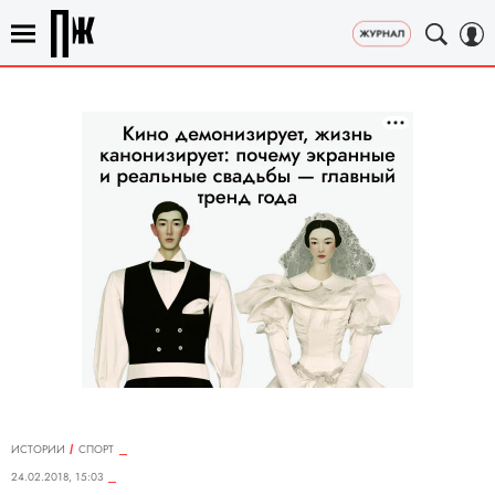
ИСТОРИИ
СПОРТ
24.02.2018, 15:03