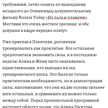
требований, легко понять по вышедшему
незадолго до Олимпиады документальному
фильму Russia Today
«Из льда и пламени»
.
Местами это очень жесткое зрелище, и обе
девушки в кадре нередко плачут.
Уже приехав в Пхенчхан, россиянки
тренировались как проклятые. Все остальные
предпочитали экономить силы, и в последнюю
неделю Алина и Женя часто оказывались
единственными, кто выходил на лед
тренировочного катка. Это была не только
практическая необходимость, но и демонстрация
силы, напоминание, что они на две головы сильнее
всех остальных, и сравнивать их можно только
между собой. Перед произвольной программой
интернет облетел ролик, где Алина Загитова