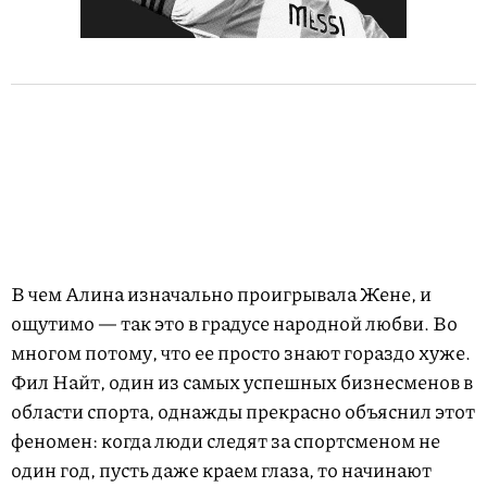
В чем Алина изначально проигрывала Жене, и
ощутимо — так это в градусе народной любви. Во
многом потому, что ее просто знают гораздо хуже.
Фил Найт, один из самых успешных бизнесменов в
области спорта, однажды прекрасно объяснил этот
феномен: когда люди следят за спортсменом не
один год, пусть даже краем глаза, то начинают