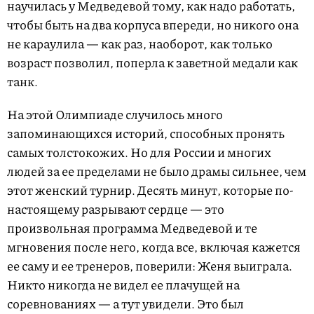
научилась у Медведевой тому, как надо работать,
чтобы быть на два корпуса впереди, но никого она
не караулила — как раз, наоборот, как только
возраст позволил, поперла к заветной медали как
танк.
На этой Олимпиаде случилось много
запоминающихся историй, способных пронять
самых толстокожих. Но для России и многих
людей за ее пределами не было драмы сильнее, чем
этот женский турнир. Десять минут, которые по-
настоящему разрывают сердце — это
произвольная программа Медведевой и те
мгновения после него, когда все, включая кажется
ее саму и ее тренеров, поверили: Женя выиграла.
Никто никогда не видел ее плачущей на
соревнованиях — а тут увидели. Это был