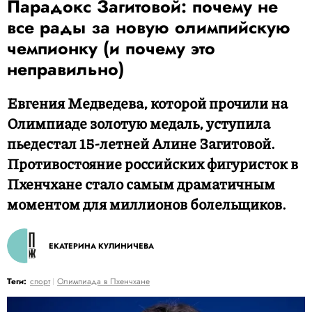
Парадокс Загитовой: почему не
все рады за новую олимпийскую
чемпионку (и почему это
неправильно)
Евгения Медведева, которой прочили на
Олимпиаде золотую медаль, уступила
пьедестал 15-летней Алине Загитовой.
Противостояние российских фигуристок в
Пхенчхане стало самым драматичным
моментом для миллионов болельщиков.
ЕКАТЕРИНА КУЛИНИЧЕВА
Теги:
спорт
Олимпиада в Пхенчхане