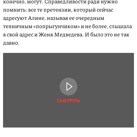
конечно, могут. Справедливости ради нужно
помнить: все те претензии, который сейчас
адресуют Алине, называя ее очередным
техничным «попрыгунчиком» и не более, слышала
в свой адрес и Женя Медведева. И было это не так
давно.
СМОТРЕТЬ