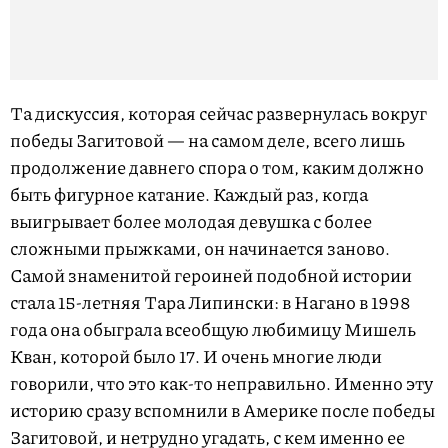
Та дискуссия, которая сейчас развернулась вокруг
победы Загитовой — на самом деле, всего лишь
продолжение давнего спора о том, каким должно
быть фигурное катание. Каждый раз, когда
выигрывает более молодая девушка с более
сложными прыжками, он начинается заново.
Самой знаменитой героиней подобной истории
стала 15-летняя Тара Липински: в Нагано в 1998
года она обыграла всеобщую любимицу Мишель
Кван, которой было 17. И очень многие люди
говорили, что это как-то неправильно. Именно эту
историю сразу вспомнили в Америке после победы
Загитовой, и нетрудно угадать, с кем именно ее