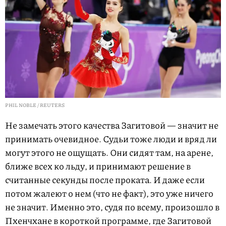
PHIL NOBLE / REUTERS
Не замечать этого качества Загитовой — значит не
принимать очевидное. Судьи тоже люди и вряд ли
могут этого не ощущать. Они сидят там, на арене,
ближе всех ко льду, и принимают решение в
считанные секунды после проката. И даже если
потом жалеют о нем (что не факт), это уже ничего
не значит. Именно это, судя по всему, произошло в
Пхенчхане в короткой программе, где Загитовой