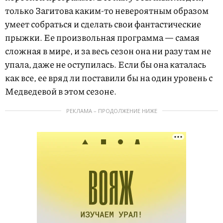
только Загитова каким-то невероятным образом
умеет собраться и сделать свои фантастические
прыжки. Ее произвольная программа — самая
сложная в мире, и за весь сезон она ни разу там не
упала, даже не оступилась. Если бы она каталась
как все, ее вряд ли поставили бы на один уровень с
Медведевой в этом сезоне.
РЕКЛАМА – ПРОДОЛЖЕНИЕ НИЖЕ