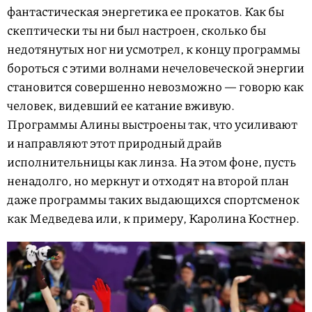
фантастическая энергетика ее прокатов. Как бы
скептически ты ни был настроен, сколько бы
недотянутых ног ни усмотрел, к концу программы
бороться с этими волнами нечеловеческой энергии
становится совершенно невозможно — говорю как
человек, видевший ее катание вживую.
Программы Алины выстроены так, что усиливают
и направляют этот природный драйв
исполнительницы как линза. На этом фоне, пусть
ненадолго, но меркнут и отходят на второй план
даже программы таких выдающихся спортсменок
как Медведева или, к примеру, Каролина Костнер.