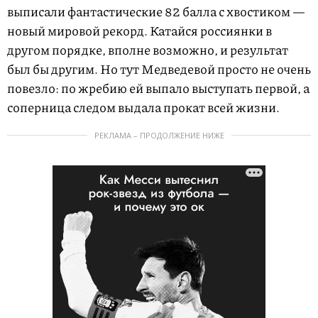
выписали фантастические 82 балла с хвостиком —
новый мировой рекорд. Катайся россиянки в
другом порядке, вполне возможно, и результат
был бы другим. Но тут Медведевой просто не очень
повезло: по жребию ей выпало выступать первой, а
соперница следом выдала прокат всей жизни.
РЕКЛАМА – ПРОДОЛЖЕНИЕ НИЖЕ