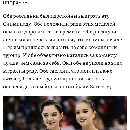
цифра «2».
Обе россиянки были достойны выиграть эту
Олимпиаду. Обе положили ради этих медалей
немало здоровья, сил и времени. Обе рискнули
личными интересами, потому что в самом начале
Игр им пришлось вывозить на себе командный
турнир. И обе объективно катались за команду
лучше, чем сами за себя. Они обе не упали на этих
Играх ни разу. Обе сделали, что могли и даже
чуточку больше. Судьям пришлось делать
неочевидный выбор, и она выбрали Загитову.