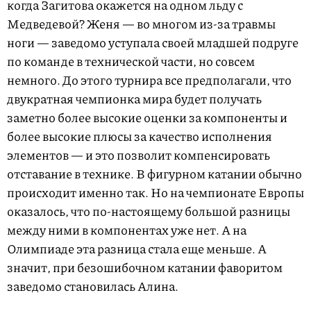
когда Загитова окажется на одном льду с
Медведевой? Женя — во многом из-за травмы
ноги — заведомо уступала своей младшей подруге
по команде в технической части, но совсем
немного. До этого турнира все предполагали, что
двукратная чемпионка мира будет получать
заметно более высокие оценки за компоненты и
более высокие плюсы за качество исполнения
элементов — и это позволит компенсировать
отставание в технике. В фигурном катании обычно
происходит именно так. Но на чемпионате Европы
оказалось, что по-настоящему большой разницы
между ними в компонентах уже нет. А на
Олимпиаде эта разница стала еще меньше. А
значит, при безошибочном катании фаворитом
заведомо становилась Алина.