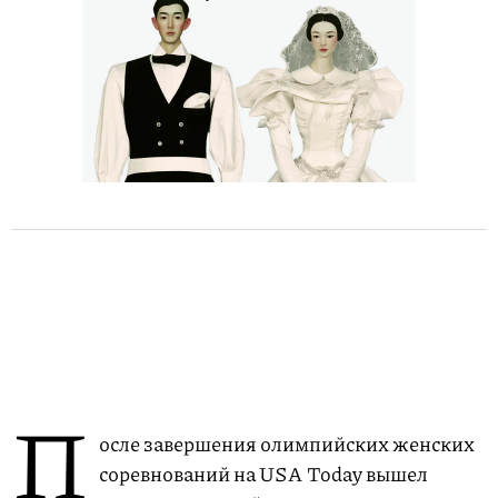
П
осле завершения олимпийских женских
соревнований на USA Today вышел