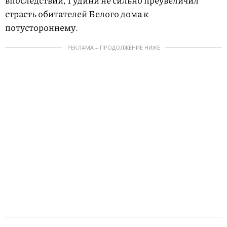
впоследствии, Гудини не сильно преувеличил
страсть обитателей Белого дома к
потустороннему.
РЕКЛАМА – ПРОДОЛЖЕНИЕ НИЖЕ