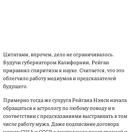
Цитатами, впрочем, дело не ограничивалось.
Будучи губернатором Калифорнии, Рейган
приравнял спиритизм к науке. Считается, что это
облегчило работу медиумов и предсказателей
будущего.
Примерно тогда же супруга Рейгана Нэнси начала
обращаться к астрологу по любому поводу и в
соответствии с предсказаниями выстраивать в том
числе работу мужа. Даже подписание договора
между США и СССР о ликвидации ракет средней и