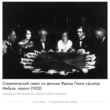
Спиритический сеанс из фильма Фрица Ланга «Доктор
Мабузе, игрок» (1922)
GENERAL PHOTOGRAPHIC AGENCY/GETTY IMAGES
РЕКЛАМА – ПРОДОЛЖЕНИЕ НИЖЕ