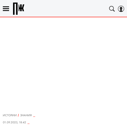
ИСТОРИИ
ЗНАНИЯ
01.09.2023, 18:42