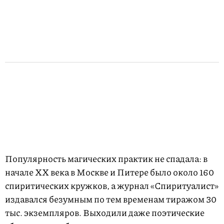
Популярность магических практик не спадала: в
начале XX века в Москве и Питере было около 160
спиритических кружков, а журнал «Спиритуалист»
издавался безумным по тем временам тиражом 30
тыс. экземпляров. Выходили даже поэтические