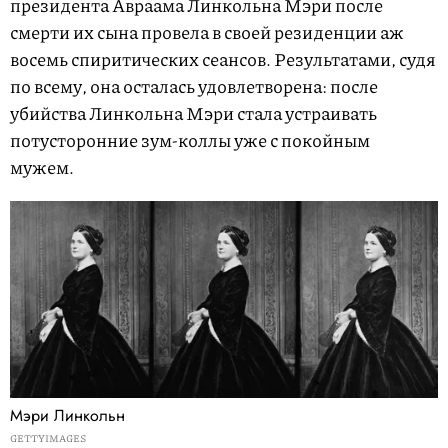
президента Авраама Линкольна Мэри после
смерти их сына провела в своей резиденции аж
восемь спиритических сеансов. Результатами, судя
по всему, она осталась удовлетворена: после
убийства Линкольна Мэри стала устраивать
потусторонние зум-коллы уже с покойным
мужем.
Мэри Линкольн
GETTYIMAGES