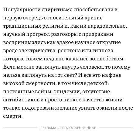
Популярности спиритизма способствовали в
первую очередь относительный кризис
традиционных религий и, как ни парадоксально,
научный прогресс: разговоры с призраками
воспринимались как эдакое научное открытие
вроде электричества, рентгена или гипноза,
которые совсем недавно казались волшебством.
Если можно заглянуть внутрь человека, то почему
нельзя заглянуть на тот свет? И все это на фоне
высокой смертности, в том числе детской:
постоянные войны, эпидемии, отсутствие
антибиотиков и просто низкое качество жизни
только подогревали желание узнать о жизни после
смерти.
РЕКЛАМА – ПРОДОЛЖЕНИЕ НИЖЕ