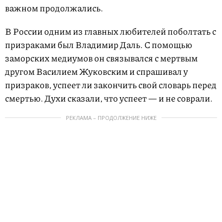
важном продолжались.
В России одним из главных любителей поболтать с
призраками был Владимир Даль. С помощью
заморских медиумов он связывался с мертвым
другом Василием Жуковским и спрашивал у
призраков, успеет ли закончить свой словарь перед
смертью. Духи сказали, что успеет — и не соврали.
РЕКЛАМА – ПРОДОЛЖЕНИЕ НИЖЕ