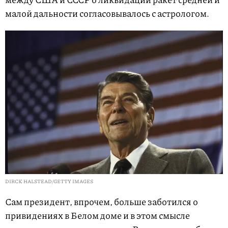
малой дальности согласовывалось с астрологом.
DIRCK HALSTEAD/GETTY IMAGES
Сам президент, впрочем, больше заботился о
привидениях в Белом доме и в этом смысле