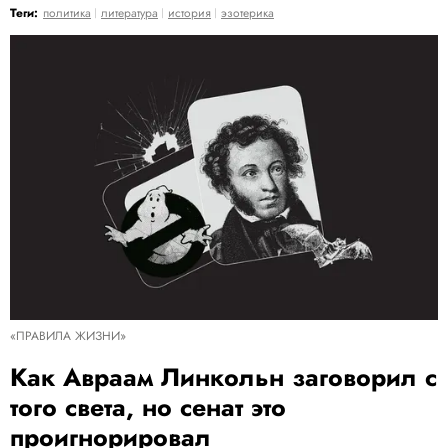
Теги:
политика
литература
история
эзотерика
«ПРАВИЛА ЖИЗНИ»
Как Авраам Линкольн заговорил с
того света, но сенат это
проигнорировал