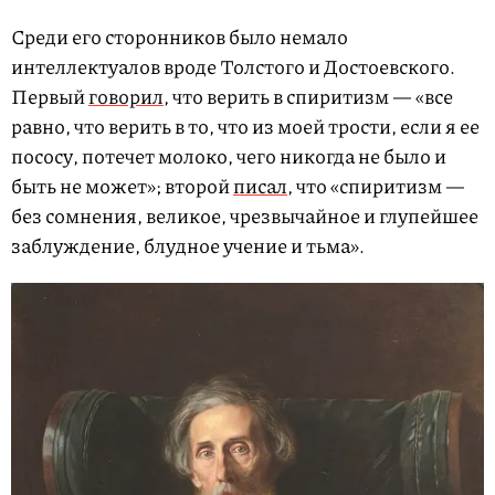
Среди его сторонников было немало
интеллектуалов вроде Толстого и Достоевского.
Первый
говорил
, что верить в спиритизм — «все
равно, что верить в то, что из моей трости, если я ее
пососу, потечет молоко, чего никогда не было и
быть не может»; второй
писал
, что «спиритизм —
без сомнения, великое, чрезвычайное и глупейшее
заблуждение, блудное учение и тьма».