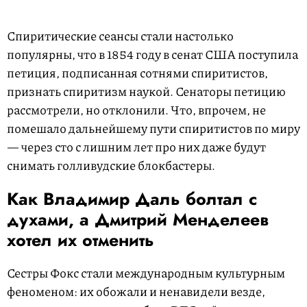
Спиритические сеансы стали настолько
популярны, что в 1854 году в сенат США поступила
петиция, подписанная сотнями спиритистов,
признать спиритизм наукой. Сенаторы петицию
рассмотрели, но отклонили. Что, впрочем, не
помешало дальнейшему пути спиритистов по миру
— через сто с лишним лет про них даже будут
снимать голливудские блокбастеры.
Как Владимир Даль болтал с
духами, а Дмитрий Менделеев
хотел их отменить
Сестры Фокс стали международным культурным
феноменом: их обожали и ненавидели везде,