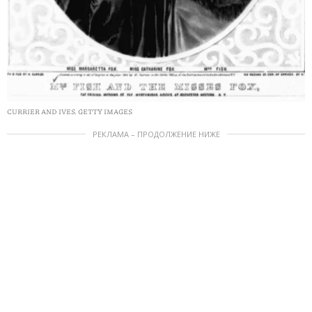
CURRIER AND IVES. GETTY IMAGES
РЕКЛАМА – ПРОДОЛЖЕНИЕ НИЖЕ