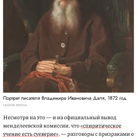
Портрет писателя Владимира Ивановича Даля, 1872 год
LEGION-MEDIA
Несмотря на это — и на официальный вывод
менделеевской комиссии, что
«спиритическое
учение есть суеверие»
, — разговоры с призраками о