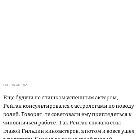
LEGION-MEDIA
Еще будучи не слишком успешным актером,
Рейган консультировался с астрологами по поводу
ролей. Говорят, те советовали ему приглядеться к
чиновничьей работе. Так Рейган сначала стал
главой Гильдии киноактеров, а потом и вовсе ушел
в политику. Как раз во время своей первой