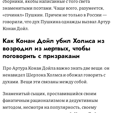
сборники, якобы написанные с того света
знаменитыми поэтами. Чаще всего, разумеется,
«сочинял» Пушкин. Причем не только в России —
говорили, что дух Пушкина однажды вызвал Артур
Конан Дойл.
Как Конан Дойл убил Холмса из
возродил из мертвых, чтобы
поговорить с призраками
Про Артура Конан Дойла важно знать две вещи: он
ненавидел Шерлока Холмса и обожал говорить с
духами. Вещи эти связаны между собой.
Знаменитый сыщик, прославившийся своим
фанатичным рационализмом и дедуктивным
методом, несмотря на популярность, своему