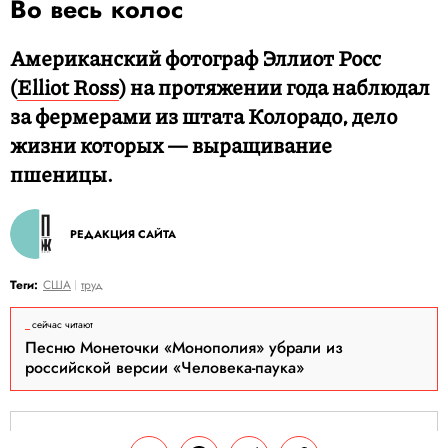
Во весь колос
Американский фотограф Эллиот Росс
(
Elliot Ross
) на протяжении года наблюдал
за фермерами из штата Колорадо, дело
жизни которых — выращивание
пшеницы.
РЕДАКЦИЯ САЙТА
Теги:
США
труд
сейчас читают
Песню Монеточки «Монополия» убрали из
российской версии «Человека-паука»