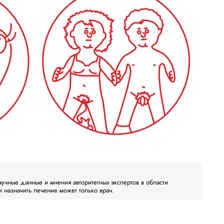
аучные данные и мнения авторитетных экспертов в области
и назначить лечение может только врач.