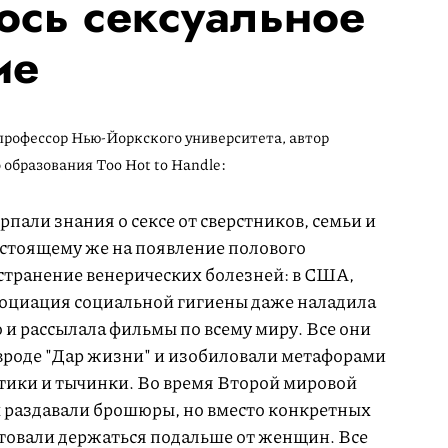
ось сексуальное
ие
профессор Нью-Йоркского университета, автор
:
 образования Too Hot to Handle
рпали знания о сексе от сверстников, семьи и
астоящему же на появление полового
транение венерических болезней: в США,
ссоциация социальной гигиены даже наладила
 и рассылала фильмы по всему миру. Все они
вроде "Дар жизни" и изобиловали метафорами
стики и тычинки. Во время Второй мировой
 раздавали брошюры, но вместо конкретных
товали держаться подальше от женщин. Все