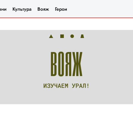
зни
Культура
Вояж
Герои