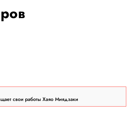
еров
ещает свои работы Хаяо Миядзаки