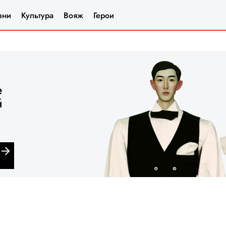
зни
Культура
Вояж
Герои