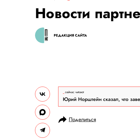
Новости партн
РЕДАКЦИЯ САЙТА
сейчас читают
Юрий Норштейн сказал, что зав
Поделиться