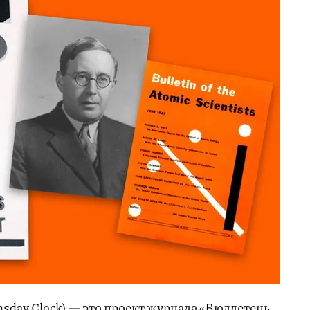
sday Clock) — это проект журнала «Бюллетень