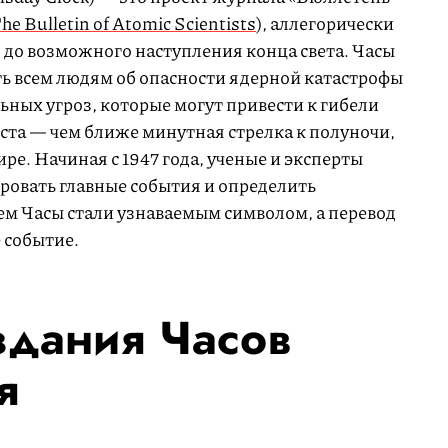
he Bulletin of Atomic Scientists
), аллегорически
до возможного наступления конца света. Часы
ь всем людям об опасности ядерной катастрофы
ьных угроз, которые могут привести к гибели
оста — чем ближе минутная стрелка к полуночи,
ре. Начиная с 1947 года, ученые и эксперты
ровать главные события и определить
ем Часы стали узнаваемым символом, а перевод
 событие.
здания Часов
я