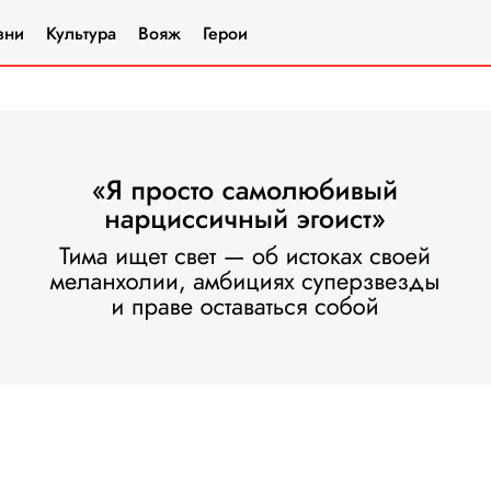
зни
Культура
Вояж
Герои