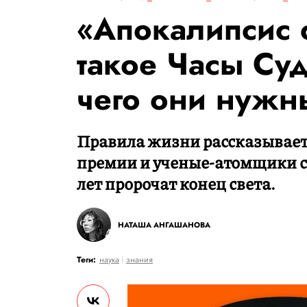
«Апокалипсис с
такое Часы Су
чего они нужн
Правила жизни рассказывает
премии и ученые-атомщики со
лет пророчат конец света.
НАТАША АНГАШАНОВА
Теги:
наука
знания