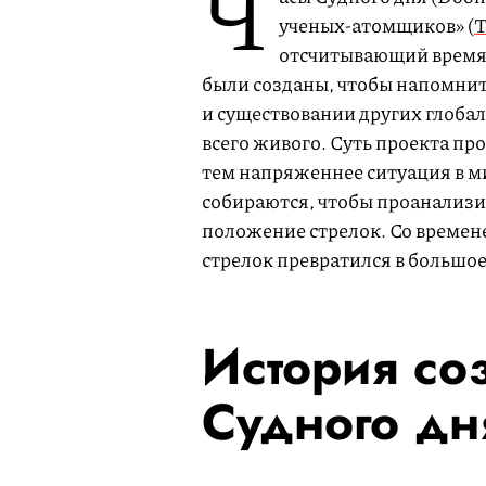
Ч
ученых-атомщиков» (
T
отсчитывающий время 
были созданы, чтобы напомнит
и существовании других глобал
всего живого. Суть проекта пр
тем напряженнее ситуация в ми
собираются, чтобы проанализи
положение стрелок. Со времен
стрелок превратился в большое
История со
Судного дн