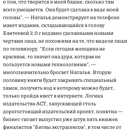
о том, что творится в моей башке, сколько там
всего умещается. Она будет сделана в виде моей
головы", — Наталья демонстрирует на телефоне
макет издания, складывающийся в голову
Бантеевой 2.0 с недавно сделанными новыми
чертами лица, не похожими на те, что видели люди
по телевизору. "Если сегодня женщина не
красивая, то значит она дура, которая не
пользуется новыми технологиями", —
многозначительно бросает Наталья. Вторую
половину книги будет закрывать специальный
замок, получить код к которому можно будет,
только пройдя квест в интернете. Логика
издательства АСТ, запускающей столь
дорогостоящий издательский проект, понятна —
бизнес-гигант выпустил уже штук пять книжек
финалистов "Битвы экстрасенсов", в том числе от