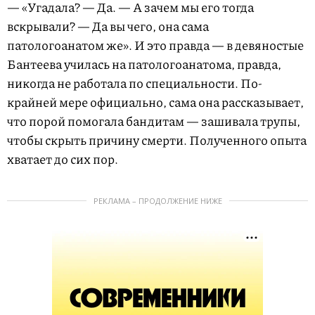
— «Угадала? — Да. — А зачем мы его тогда
вскрывали? — Да вы чего, она сама
патологоанатом же». И это правда — в девяностые
Бантеева училась на патологоанатома, правда,
никогда не работала по специальности. По-
крайней мере официально, сама она рассказывает,
что порой помогала бандитам — зашивала трупы,
чтобы скрыть причину смерти. Полученного опыта
хватает до сих пор.
РЕКЛАМА – ПРОДОЛЖЕНИЕ НИЖЕ