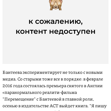
Бантеева экспериментирует не только с новыми
медиа. Со старыми тоже все в порядке: в феврале
2016 года состоялась премьера снятого в Англии
«паранормального реалити-фильма
"Перемещение" с Бантеевой в главной роли,
осенью в издательстве АСТ выйдет книга. "Я пишу