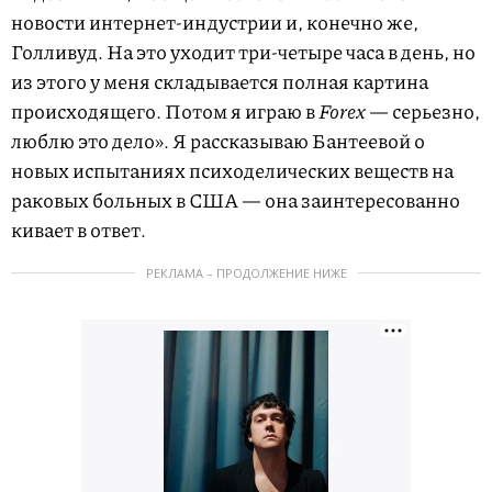
новости интернет-индустрии и, конечно же,
Голливуд. На это уходит три-четыре часа в день, но
из этого у меня складывается полная картина
происходящего. Потом я играю в
Forex —
серьезно,
люблю это дело». Я рассказываю Бантеевой о
новых испытаниях психоделических веществ на
раковых больных в США — она заинтересованно
кивает в ответ.
РЕКЛАМА – ПРОДОЛЖЕНИЕ НИЖЕ