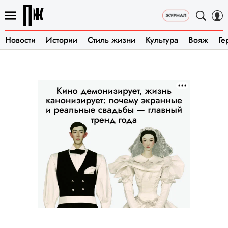
Новости
Истории
Стиль жизни
Культура
Вояж
Ге