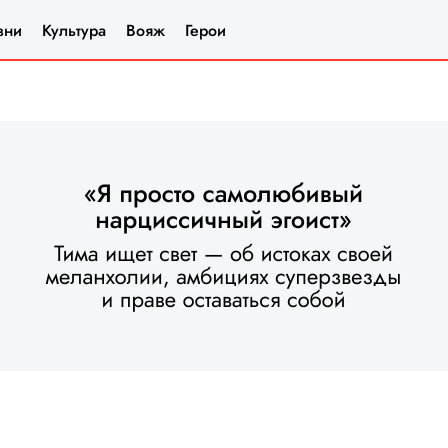
зни
Культура
Вояж
Герои