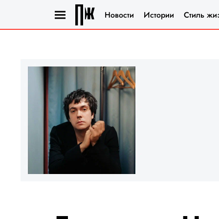
Новости
Истории
Стиль жи