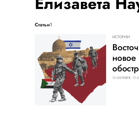
Елизавета На
Статьи
1
ИСТОРИИ
Восточ
новое 
обост
13 ОКТЯБРЯ, 17: