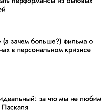
ать перформансы из бытовых
ей
 (а зачем больше?) фильма о
нах в персональном кризисе
8
идеальный: за что мы не любим
 Паскаля