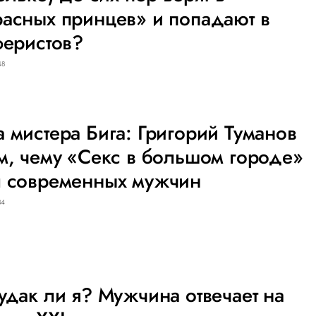
асных принцев» и попадают в
феристов?
48
 мистера Бига: Григорий Туманов
м, чему «Секс в большом городе»
л современных мужчин
34
удак ли я? Мужчина отвечает на