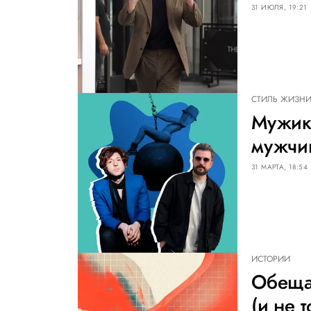
31 ИЮЛЯ, 19:21
СТИЛЬ ЖИЗН
Мужика
мужчи
31 МАРТА, 18:54
ИСТОРИИ
Обеща
(и не 