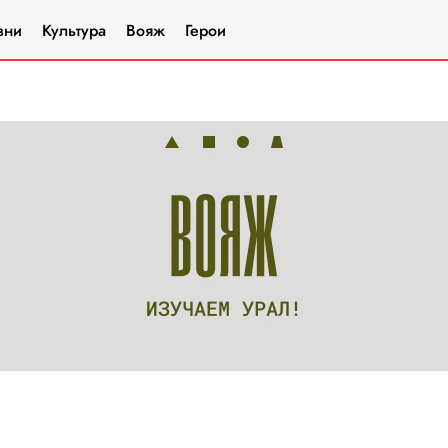
зни
Культура
Вояж
Герои