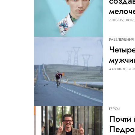
создав
мелоч
7 НОЯБРЯ, 18:07
РАЗВЛЕЧЕНИЯ
Четыре
мужчи
4 ОКТЯБРЯ, 13:0
ГЕРОИ
Почти 
Педро