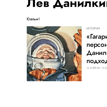
Лев Данилки
Статьи
1
ИСТОРИИ
«Гагар
персон
Данил
подхо
12 АПРЕЛЯ, 13:0