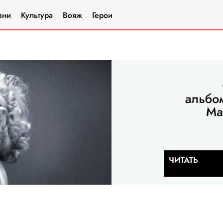
зни
Культура
Вояж
Герои