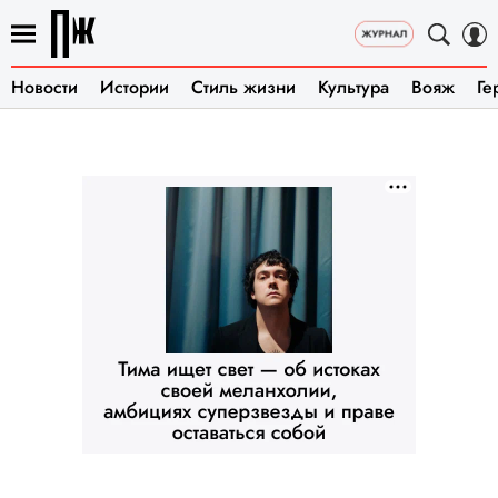
Новости
Истории
Стиль жизни
Культура
Вояж
Ге