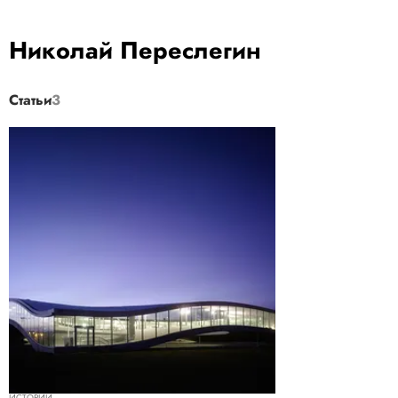
Николай Переслегин
Статьи
3
ИСТОРИИ