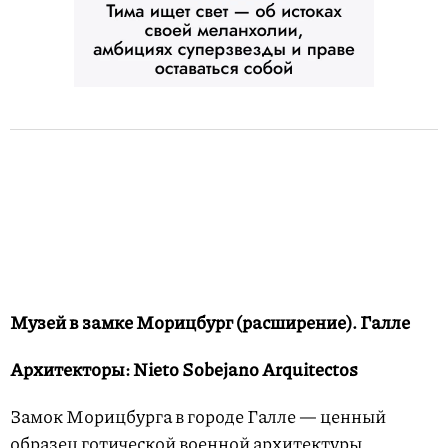
Музей в замке Морицбург (расширение). Галле
Архитекторы: Nieto Sobejano Arquitectos
Замок Морицбурга в городе Галле — ценный
образец готической военной архитектуры,