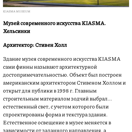
KIASMA MUSEUM
Музей современного искусства KIASMA.
Хельсинки
Архитектор: Стивен Холл
Здание музея современного искусства KIASMA
сами финны называют архитектурной
достопримечательностью. Объект был построен
американским архитектором Стивеном Холлом и
открыт для публики в 1998 г. Главным
строительным материалом зодчий выбрал...
естественный свет, с учетом которого были
спроектированы форма и текстура здания.
Естественное освещение в музее меняется в
зависимости от заданного направления, а