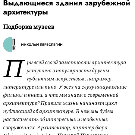
Выдающиеся здания зарубежной
архитектуры
Подборка музеев
НИКОЛАЙ ПЕРЕСЛЕГИН
П
ри всей своей заметности архитектура
уступает в популярности другим
публичным искусствам, например,
литературе или кино. У всех на слуху нашумевшие
фильмы и книги, а что мы знаем о современной
архитектуре? Правила жизни начинает цикл
публикаций об архитектуре. В нем мы будем
рассказывать об интересных и необычных
сооружениях. Архитектор, партнер бюро