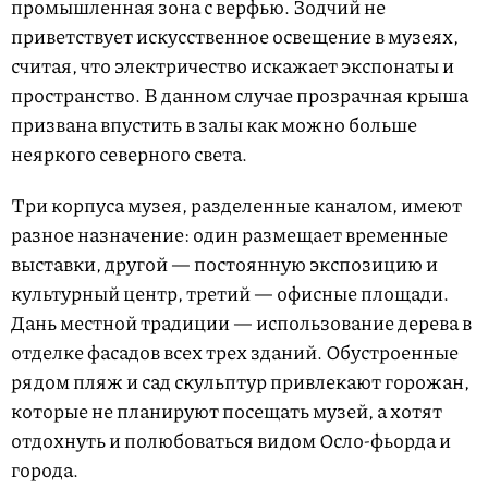
промышленная зона с верфью. Зодчий не
приветствует искусственное освещение в музеях,
считая, что электричество искажает экспонаты и
пространство. В данном случае прозрачная крыша
призвана впустить в залы как можно больше
неяркого северного света.
Три корпуса музея, разделенные каналом, имеют
разное назначение: один размещает временные
выставки, другой — постоянную экспозицию и
культурный центр, третий — офисные площади.
Дань местной традиции — использование дерева в
отделке фасадов всех трех зданий. Обустроенные
рядом пляж и сад скульптур привлекают горожан,
которые не планируют посещать музей, а хотят
отдохнуть и полюбоваться видом Осло-фьорда и
города.