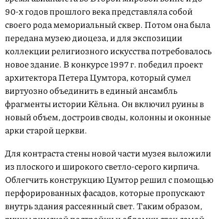
90-х годов прошлого века представляла собой
своего рода мемориальный сквер. Потом она была
передана музею диоцеза, и для экспозиции
коллекции религиозного искусства потребовалось
новое здание. В конкурсе 1997 г. победил проект
архитектора Петера Цумтора, который сумел
виртуозно объединить в единый ансамбль
фрагменты истории Кёльна. Он включил руины в
новый объем, достроив своды, колонны и оконные
арки старой церкви.
Для контраста стены новой части музея выложили
из плоского и широкого светло-серого кирпича.
Облегчить конструкцию Цумтор решил с помощью
перфорированных фасадов, которые пропускают
внутрь здания рассеянный свет. Таким образом,