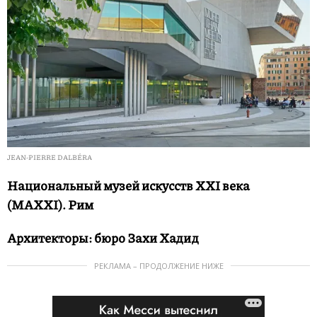
JEAN-PIERRE DALBÉRA
Национальный музей искусств XXI века
(MAXXI). Рим
Архитекторы: бюро Захи Хадид
РЕКЛАМА – ПРОДОЛЖЕНИЕ НИЖЕ