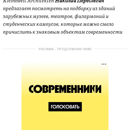
Kleinewelt Architekten
Николай Переслегин
предлагает посмотреть на подборку из зданий
зарубежных музеев, театров, филармоний и
студенческих кампусов, которые можно смело
причислить к знаковым объектам современности
РЕКЛАМА – ПРОДОЛЖЕНИЕ НИЖЕ