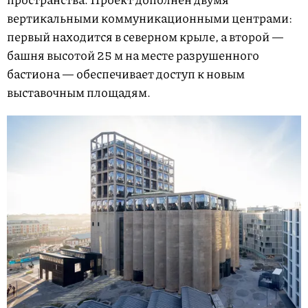
вертикальными коммуникационными центрами:
первый находится в северном крыле, а второй —
башня высотой 25 м на месте разрушенного
бастиона — обеспечивает доступ к новым
выставочным площадям.