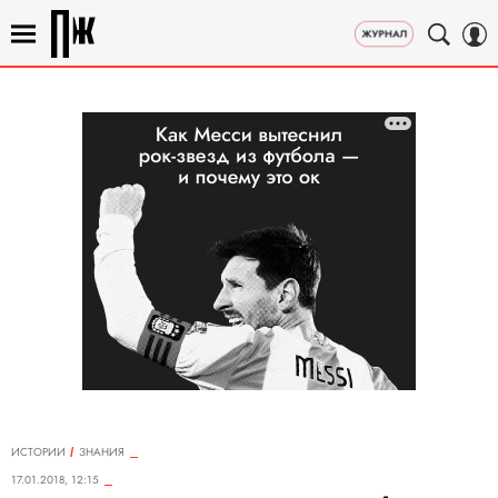
ИСТОРИИ
ЗНАНИЯ
17.01.2018, 12:15