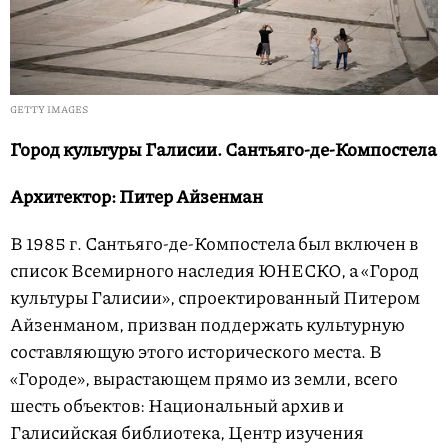
GETTY IMAGES
Город культуры Галисии. Сантьяго-де-Компостела
Архитектор: Питер Айзенман
В 1985 г. Сантьяго-де-Компостела был включен в
список Всемирного наследия ЮНЕСКО, а «Город
культуры Галисии», спроектированный Питером
Айзенманом, призван поддержать культурную
составляющую этого исторического места. В
«Городе», вырастающем прямо из земли, всего
шесть объектов: Национальный архив и
Галисийская библиотека, Центр изучения