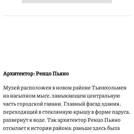
Архитектор: Ренцо Пьяно
Музей расположен в новом районе Тьювхольмен
на насыпном мысе, замыкающем центральную
часть городской гавани. Главный фасад здания,
переходящий в стеклянную крышу в форме паруса,
развернут к воде. Так архитектор Ренцо Пьяно
отсылает к истории района: раньше здесь была