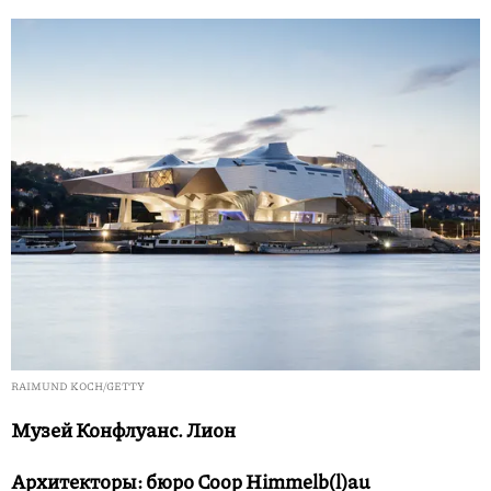
RAIMUND KOCH/GETTY
Музей Конфлуанс. Лион
Архитекторы: бюро Coop Himmelb(l)au