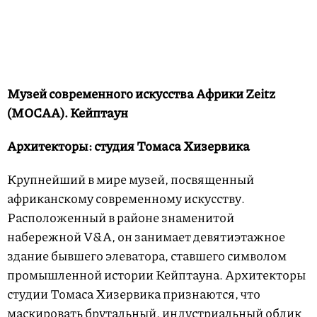
Музей современного искусства Африки Zeitz
(MOCAA). Кейптаун
Архитекторы: студия Томаса Хизервика
Крупнейший в мире музей, посвященный
африканскому современному искусству.
Расположенный в районе знаменитой
набережной V&A, он занимает девятиэтажное
здание бывшего элеватора, ставшего символом
промышленной истории Кейптауна. Архитекторы
студии Томаса Хизервика признаются, что
маскировать брутальный, индустриальный облик