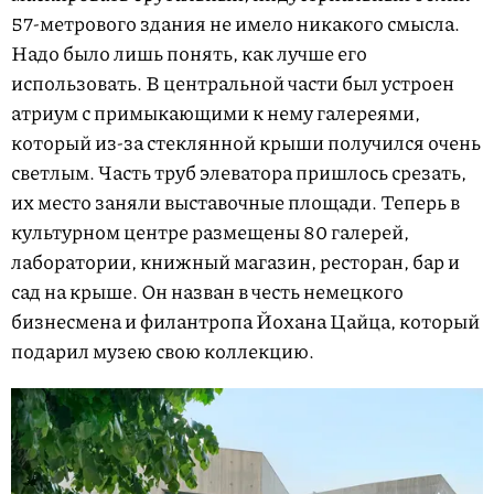
57-метрового здания не имело никакого смысла.
Надо было лишь понять, как лучше его
использовать. В центральной части был устроен
атриум с примыкающими к нему галереями,
который из-за стеклянной крыши получился очень
светлым. Часть труб элеватора пришлось срезать,
их место заняли выставочные площади. Теперь в
культурном центре размещены 80 галерей,
лаборатории, книжный магазин, ресторан, бар и
сад на крыше. Он назван в честь немецкого
бизнесмена и филантропа Йохана Цайца, который
подарил музею свою коллекцию.