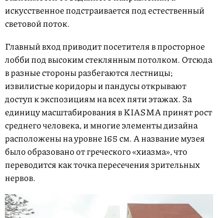
искусственное подстраивается под естественный
световой поток.
Главный вход приводит посетителя в просторное
лобби под высоким стеклянным потолком. Отсюда
в разные стороны разбегаются лестницы;
извилистые коридоры и пандусы открывают
доступ к экспозициям на всех пяти этажах. За
единицу масштабирования в KIASMA принят рост
среднего человека, и многие элементы дизайна
расположены на уровне 165 см. А название музея
было образовано от греческого «хиазма», что
переводится как точка пересечения зрительных
нервов.