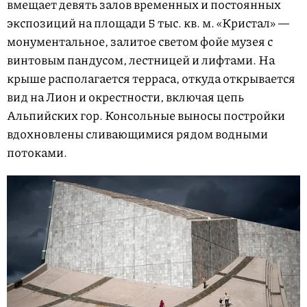
вмещает девять залов временных и постоянных
экспозиций на площади 5 тыс. кв. м. «Кристал» —
монументальное, залитое светом фойе музея с
винтовым пандусом, лестницей и лифтами. На
крыше располагается терраса, откуда открывается
вид на Лион и окрестности, включая цепь
Альпийских гор. Консольные выносы постройки
вдохновлены сливающимися рядом водными
потоками.