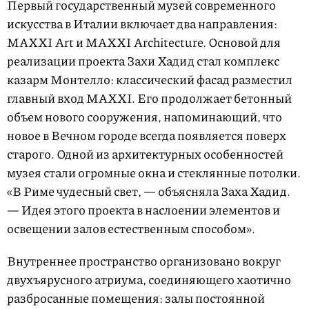
Первый государственный музей современного
искусства в Италии включает два направления:
MAXXI Art и MAXXI Architecture. Основой для
реализации проекта Захи Хадид стал комплекс
казарм Монтелло: классический фасад разместил
главный вход MAXXI. Его продолжает бетонный
объем нового сооружения, напоминающий, что
новое в Вечном городе всегда появляется поверх
старого. Одной из архитектурных особенностей
музея стали огромные окна и стеклянные потолки.
«В Риме чудесный свет, — объясняла Заха Хадид.
— Идея этого проекта в наслоении элементов и
освещении залов естественным способом».
Внутреннее пространство организовано вокруг
двухъярусного атриума, соединяющего хаотично
разбросанные помещения: залы постоянной