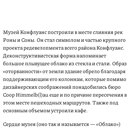
Музей Конфлуанс построили в месте слияния рек
Роны и Соны. Он стал символом и частью крупного
проекта редевелопмента всего района Конфлуанс.
Деконструктивистская форма напоминает
большое плывущее облако из стекла и стали. Образ
«оторванности» от земли здание обрело благодаря
поддерживающим его колоннам, которые помимо
дизайнерских соображений понадобились бюро
Coop Himmelb(l)au еще и по причине пересечения в
этом месте пешеходных маршрутов. Также под
основным объемом устроили кафе.
Сердце музея (оно так и называется — «Облако»)