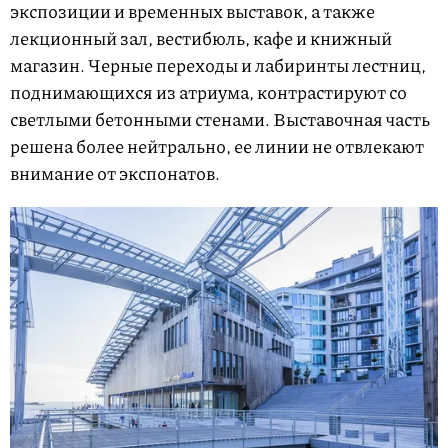
экспозиции и временных выставок, а также
лекционный зал, вестибюль, кафе и книжный
магазин. Черные переходы и лабиринты лестниц,
поднимающихся из атриума, контрастируют со
светлыми бетонными стенами. Выставочная часть
решена более нейтрально, ее линии не отвлекают
внимание от экспонатов.