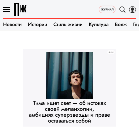
Новости
Истории
Стиль жизни
Культура
Вояж
Ге