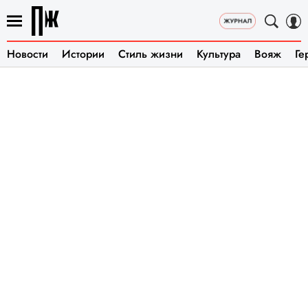
Новости
Истории
Стиль жизни
Культура
Вояж
Ге