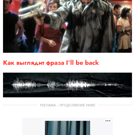
Как выглядит фраза I’ll be back
РЕКЛАМА – ПРОДОЛЖЕНИЕ НИЖЕ