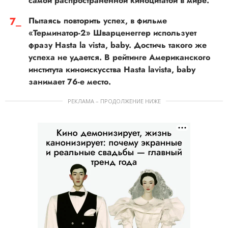
самой распространенной киноцитатой в мире.
Пытаясь повторить успех, в фильме
«Терминатор-2» Шварценеггер использует
фразу Hasta la vista, baby. Достичь такого же
успеха не удается. В рейтинге Американского
института киноискусства Hasta lavista, baby
занимает 76-е место.
РЕКЛАМА – ПРОДОЛЖЕНИЕ НИЖЕ