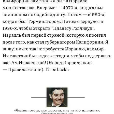
Калифорнии заметил: «Я был в Израиле
множество раз. Впервые — в1970-х, когда я был
чемпионом по бодибилдингу. Потом — в1980-х,
когда я был Терминатором. Потом я вернулся в
1990-х, чтобы открыть "Планету Голливуд".
Израиль был первой страной, которую я посетил
после того, как стал губернатором Калифорнии. Я
вижу: ничто так не требуется Израилю, как мир.
Ия счастлив быть здесь сегодня, чтобы поддержать
вас. Ам Исраэль хай! (Народ Израиля жив!
— Правила жизни). I’ll be back!»