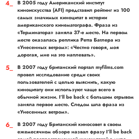
В 2005 году Американский институт
киноискусства (AFI) представил рейтинг из 100
самых значимых киноцитат в истории
американского кинематографа. Фраза из
«Терминатора» заняла 37-е место. На первом
месте оказалась реплика Ретта Батлера из
«Унесенных ветром»: «Честно говоря, моя
дорогая, мне на это наплевать».
В 2007 году британский портал myfilms.com
провел исследование среди своих
пользователей с целью выяснить, какую
киноцитату они используют чаще всего в
обычной жизни. I’ll be back с большим отрывом
заняла первое место. Следом шла фраза из
«Унесенных ветром».
В 2007 году Британский киносовет в своем
ежемесячном обзоре назвал фразу I’ll be back