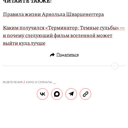
ЧИТАЙТЕ ТАКЖЕ:
Правила жизни Арнольда Шварценеггера
Каким получился «Терминатор: Темные судьбы» —
и почему следующий фильм вселенной может
выйти куда лучше
Поделиться
РАЗВЛЕЧЕНИЯ
КИНО И СЕРИАЛЫ
28.11.2019, 12:57
Мартин Скорсезе прощается с
гангстерами и говорит о смерти:
каким получился долгожданный
«Ирландец»