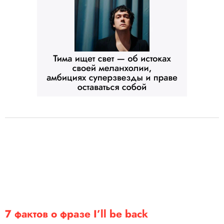
7 фактов о фразе I’ll be back