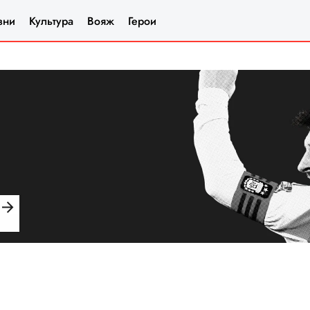
зни
Культура
Вояж
Герои