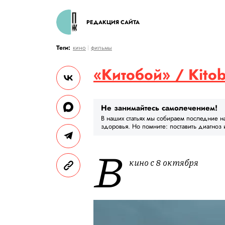
РЕДАКЦИЯ САЙТА
Теги:
кино
фильмы
«Китобой» / Kito
Не занимайтесь самолечением!
В наших статьях мы собираем последние н
здоровья. Но помните: поставить диагноз 
В
кино с 8 октября