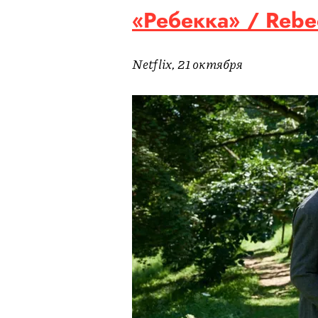
«Ребекка» / Rebe
Netflix, 21 октября