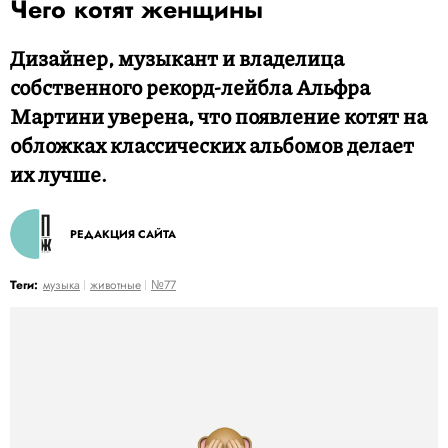
Чего котят женщины
Дизайнер, музыкант и владелица
собственного рекорд-лейбла Альфра
Мартини уверена, что появление котят на
обложках классических альбомов делает
их лучше.
РЕДАКЦИЯ САЙТА
Теги:
музыка
животные
№77