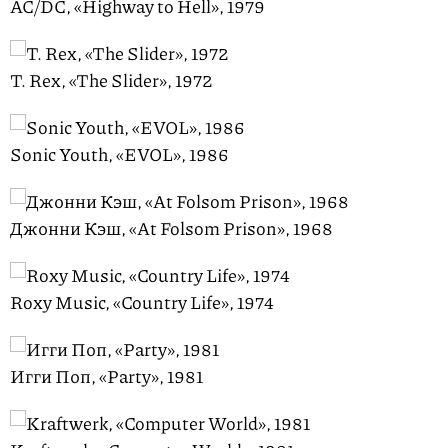
AC/DC, «Highway to Hell», 1979
T. Rex, «The Slider», 1972
Sonic Youth, «EVOL», 1986
Джонни Кэш, «At Folsom Prison», 1968
Roxy Music, «Country Life», 1974
Игги Поп, «Party», 1981