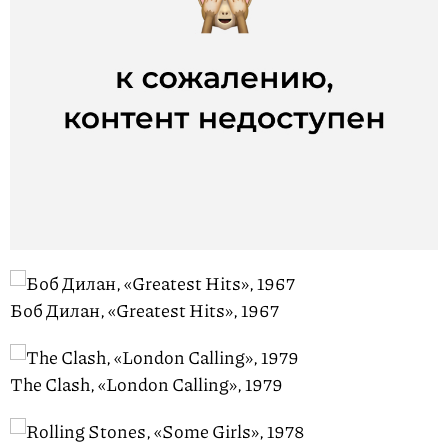
Боб Дилан, «Greatest Hits», 1967
The Clash, «London Calling», 1979