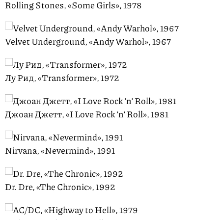
Rolling Stones, «Some Girls», 1978
Velvet Underground, «Andy Warhol», 1967
Лу Рид, «Transformer», 1972
Джоан Джетт, «I Love Rock ’n’ Roll», 1981
Nirvana, «Nevermind», 1991
Dr. Dre, «The Chronic», 1992