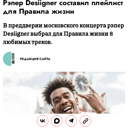
Рэпер Desiigner составил плейлист
для Правила жизни
В преддверии московского концерта рэпер
Desiigner выбрал для Правила жизни 8
любимых треков.
РЕДАКЦИЯ САЙТА