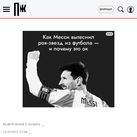
РАЗВЛЕЧЕНИЯ
MУЗЫКА
12.07.2017, 21:08