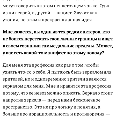
могут говорить на этом ненастоящем языке. Один
из них еврей, а другой — нацист. Звучит как
утопия, но этим и прекрасна данная идея.
Мне кажется, вы один из тех редких актеров, кто
не боится пересекать свои личные границы и ищет
в своем сознании самые дальние пределы. Может,
у вас есть какой-то манифест по этому поводу?
Для меня эта профессия как раз о том, чтобы
узнать что-то о себе. Я пытаюсь быть зеркалом для
зрителей, но и одновременно зрители являются
зеркалом для меня. Мне и нравится эта профессия
потому, что ее невозможно описать. Зеркало стоит
напротив зеркала — перед нами бесконечное
пространство. Это не про логику и понятия, а
больше про иррациональность и противоречия —