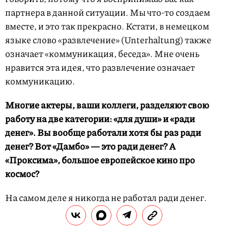
партнера в данной ситуации. Мы что-то создаем
вместе, и это так прекрасно. Кстати, в немецком
языке слово «развлечение» (Unterhaltung) также
означает «коммуникация, беседа». Мне очень
нравится эта идея, что развлечение означает
коммуникацию.
Многие актеры, ваши коллеги, разделяют свою
работу на две категории: «для души» и «ради
денег». Вы вообще работали хотя бы раз ради
денег? Вот «Дамбо» — это ради денег? А
«Проксима», большое европейское кино про
космос?
На самом деле я никогда не работал ради денег.
Понимаю, что это очень привилегированно
прозвучит, но мне просто повезло, что с каждым