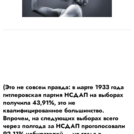
(Это не совсем правда: в марте 1933 года
гитлеровская партия НСДАП на выборах
получила 43,91%, это не
квалифицированное большинство.
Впрочем, на следующих выборах всего
через полгода за НСДАП проголосовали
92,11% избирателей — но тогда в