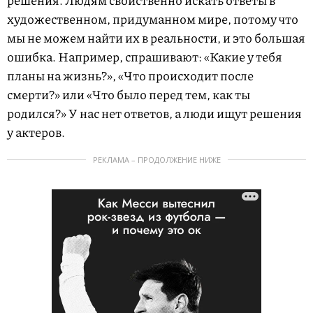
художественном, придуманном мире, потому что
мы не можем найти их в реальности, и это большая
ошибка. Например, спрашивают: «Какие у тебя
планы на жизнь?», «Что происходит после
смерти?» или «Что было перед тем, как ты
родился?» У нас нет ответов, а люди ищут решения
у актеров.
РЕКЛАМА – ПРОДОЛЖЕНИЕ НИЖЕ