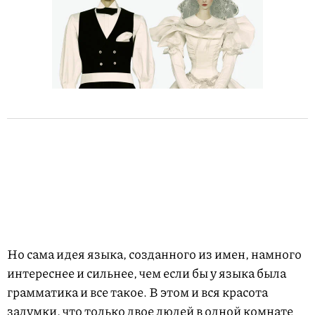
Но сама идея языка, созданного из имен, намного
интереснее и сильнее, чем если бы у языка была
грамматика и все такое. В этом и вся красота
задумки, что только двое людей в одной комнате