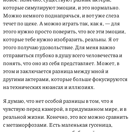
которые симулируют эмоции, и это нормально.
Можно немного поднапрячься, и вот уже слеза
течет по щеке. А можно играть так, как я, — для
этого нужно просто поверить, что все эти эмоции,
которые тебе нужно изобразить, реальны. Я от
этого получаю удовольствие. Для меня важно
отправиться глубоко в душу всего человечества и
понять, что оно из себя представляет. Может, в
этом и заключается разница между мной и
другими актерами, которые больше фокусируются
на технических нюансах и иллюзиях.
Я думаю, что нет особой разницы в том, что я
чувствую перед камерой, в придуманном мире, и в
реальной жизни. Конечно, это все можно сравнить
с метаморфозами. Есть маленькая гусеница,