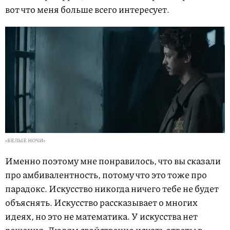
вот что меня больше всего интересует.
«БЕЛЫЕ НОЧИ»
Именно поэтому мне понравилось, что вы сказали
про амбивалентность, потому что это тоже про
парадокс. Искусство никогда ничего тебе не будет
объяснять. Искусство рассказывает о многих
идеях, но это не математика. У искусства нет
решения. Людям свойственно искать ответы в