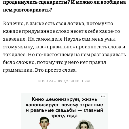
продвинулись сценаристы? И можно ли вообще на
нем разговаривать?
Конечно, в языке есть своя логика, потому что
каждое придуманное слово несет в себе какое-то
значение. На самом деле Науэль сам меня учил
этому языку, как «правильно» произносить слова и
так далее. Но по-настоящему на нем разговаривать
было сложно, потому что у него нет правил
грамматики. Это просто слова.
РЕКЛАМА – ПРОДОЛЖЕНИЕ НИЖЕ