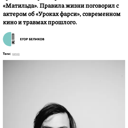
«Матильда». Правила жизни поговорил с
актером об «Уроках фарси», современном
кино и травмах прошлого.
ЕГОР БЕЛИКОВ
Теги:
кино