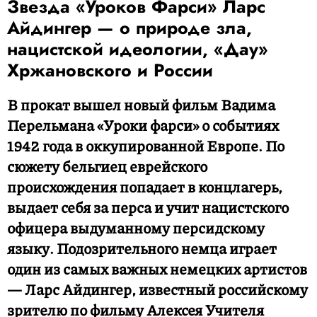
Звезда «Уроков Фарси» Ларс
Айдингер — о природе зла,
нацистской идеологии, «Дау»
Хржановского и России
В прокат вышел новый фильм Вадима
Перельмана «Уроки фарси» о событиях
1942 года в оккупированной Европе. По
сюжету бельгиец еврейского
происхождения попадает в концлагерь,
выдает себя за перса и учит нацистского
офицера выдуманному персидскому
языку. Подозрительного немца играет
один из самых важных немецких артистов
— Ларс Айдингер, известный российскому
зрителю по фильму Алексея Учителя