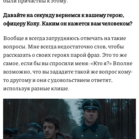
были причастны к этому.
Давайте на секунду вернемся к вашему герою,
офицеру Коху. Каким он кажется вам человеком?
Вообще я всегда затрудняюсь отвечать на такие
вопросы. Мне всегда недостаточно слов, чтобы
рассказать о своих героях парой фраз. Это то же
самое, если бы вы спросили меня: «Кто я?» Вполне
возможно, что вы зададите такой же вопрос кому-
то другому и они с удовольствием ответят,
используя разные клише.