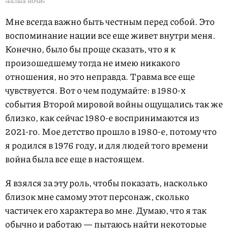
«БЕЛЫЕ НОЧИ»
Мне всегда важно быть честным перед собой. Это
воспоминание нации все еще живет внутри меня.
Конечно, было бы проще сказать, что я к
произошедшему тогда не имею никакого
отношения, но это неправда. Травма все еще
чувствуется. Вот о чем подумайте: в 1980-х
события Второй мировой войны ощущались так же
близко, как сейчас 1980-е воспринимаются из
2021-го. Мое детство прошло в 1980-е, потому что
я родился в 1976 году, и для людей того времени
война была все еще в настоящем.
Я взялся за эту роль, чтобы показать, насколько
близок мне самому этот персонаж, сколько
частичек его характера во мне. Думаю, что я так
обычно и работаю — пытаюсь найти некоторые