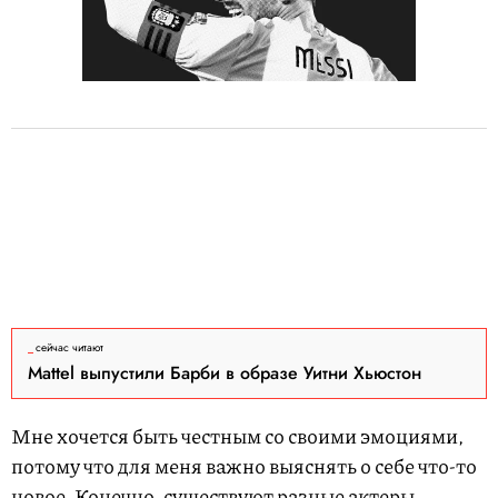
сейчас читают
Mattel выпустили Барби в образе Уитни Хьюстон
Мне хочется быть честным со своими эмоциями,
потому что для меня важно выяснять о себе что-то
новое. Конечно, существуют разные актеры,