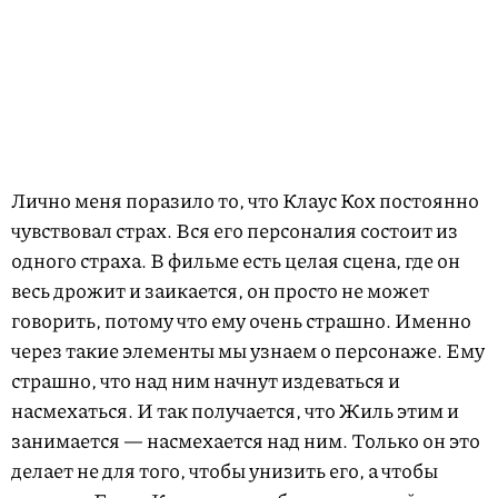
Лично меня поразило то, что Клаус Кох постоянно
чувствовал страх. Вся его персоналия состоит из
одного страха. В фильме есть целая сцена, где он
весь дрожит и заикается, он просто не может
говорить, потому что ему очень страшно. Именно
через такие элементы мы узнаем о персонаже. Ему
страшно, что над ним начнут издеваться и
насмехаться. И так получается, что Жиль этим и
занимается — насмехается над ним. Только он это
делает не для того, чтобы унизить его, а чтобы