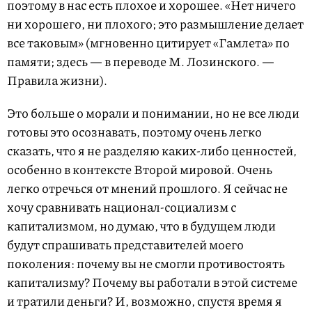
поэтому в нас есть плохое и хорошее. «Нет ничего
ни хорошего, ни плохого; это размышление делает
все таковым» (мгновенно цитирует «Гамлета» по
памяти; здесь — в переводе М. Лозинского. —
Правила жизни).
Это больше о морали и понимании, но не все люди
готовы это осознавать, поэтому очень легко
сказать, что я не разделяю каких-либо ценностей,
особенно в контексте Второй мировой. Очень
легко отречься от мнений прошлого. Я сейчас не
хочу сравнивать национал-социализм с
капитализмом, но думаю, что в будущем люди
будут спрашивать представителей моего
поколения: почему вы не смогли противостоять
капитализму? Почему вы работали в этой системе
и тратили деньги? И, возможно, спустя время я