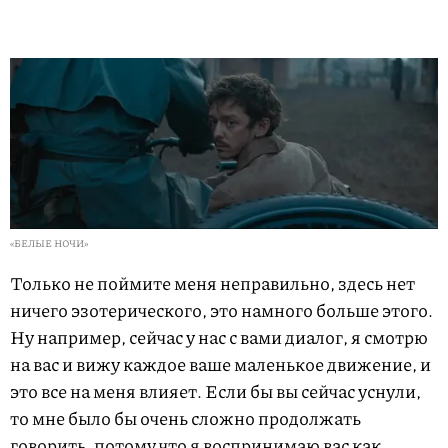
«БЕЛЫЕ НОЧИ»
Только не поймите меня неправильно, здесь нет
ничего эзотерического, это намного больше этого.
Ну например, сейчас у нас с вами диалог, я смотрю
на вас и вижу каждое ваше маленькое движение, и
это все на меня влияет. Если бы вы сейчас уснули,
то мне было бы очень сложно продолжать
говорить, потому что я воспринимаю вас как