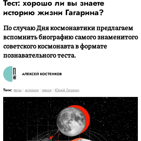
Тест: хорошо ли вы знаете
историю жизни Гагарина?
По случаю Дня космонавтики предлагаем
вспомнить биографию самого знаменитого
советского космонавта в формате
познавательного теста.
АЛЕКСЕЙ КОСТЕНКОВ
Теги:
тесты
истории
герои
Юрий Гагарин