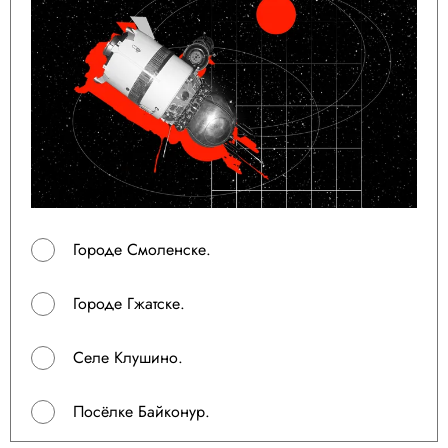
Городе Смоленске.
Городе Гжатске.
Селе Клушино.
Посёлке Байконур.