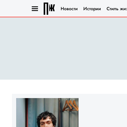
Новости
Истории
Стиль жи