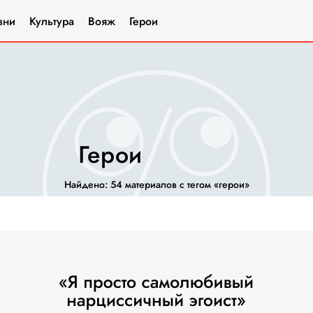
зни
Культура
Вояж
Герои
герои
Найдено: 54 материалов с тегом «герои»