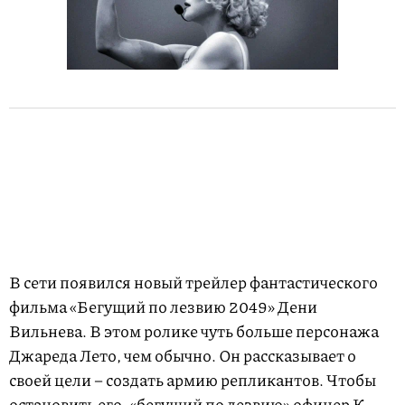
В сети появился новый трейлер фантастического
фильма «Бегущий по лезвию 2049» Дени
Вильнева. В этом ролике чуть больше персонажа
Джареда Лето, чем обычно. Он рассказывает о
своей цели – создать армию репликантов. Чтобы
остановить его, «бегущий по лезвию» офицер К