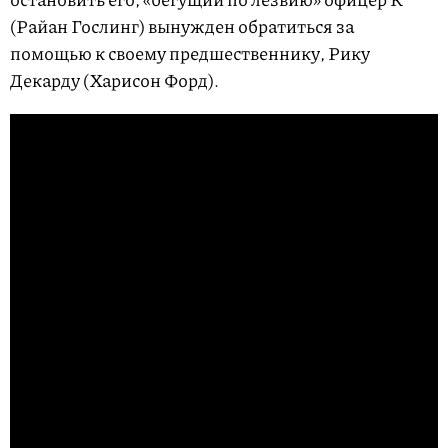
(Райан Гослинг) вынужден обратиться за
помощью к своему предшественнику, Рику
Декарду (Харисон Форд).