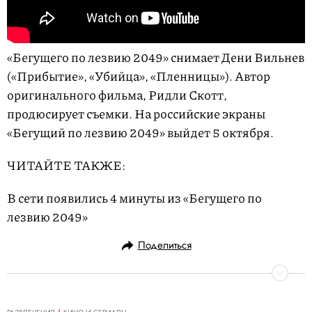
«Бегущего по лезвию 2049» снимает Дени Вильнев
(«Прибытие», «Убийца», «Пленницы»). Автор
оригинального фильма, Ридли Скотт,
продюсирует съемки. На российские экраны
«Бегущий по лезвию 2049» выйдет 5 октября.
ЧИТАЙТЕ ТАКЖЕ:
В сети появились 4 минуты из «Бегущего по
лезвию 2049»
Поделиться