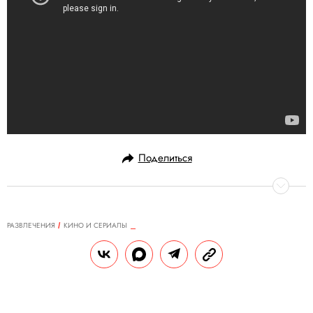
Поделиться
РАЗВЛЕЧЕНИЯ
КИНО И СЕРИАЛЫ
01.09.2017, 20:19
ОБНОВЛЕНО
14.02.2026, 20:28
Возможно, Ди Каприо станет
новым Джокером