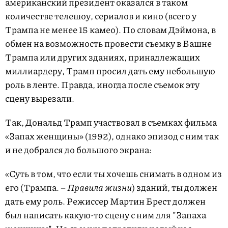
американский президент оказался в таком
количестве телешоу, сериалов и кино (всего у
Трампа не менее 15 камео). По словам Дэймона, в
обмен на возможность провести съемку в Башне
Трампа или других зданиях, принадлежащих
миллиардеру, Трамп просил дать ему небольшую
роль в ленте. Правда, иногда после съемок эту
сцену вырезали.
Так, Дональд Трамп участвовал в съемках фильма
«Запах женщины» (1992), однако эпизод с ним так
и не добрался до большого экрана:
«Суть в том, что если ты хочешь снимать в одном из
его (Трампа. –
Правила жизни
) зданий, ты должен
дать ему роль. Режиссер Мартин Брест должен
был написать какую-то сцену с ним для "Запаха