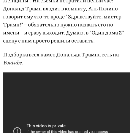
женщины". На съемки потратили целый час:
Дональд Трамп входит в комнату, Аль Пачино
говорит ему что-то вроде "Здравствуйте, мистер
Трамп!" – обязательно нужно назвать его по
имени – и сразу выходит. Думаю, в "Один дома 2"
сцену с ним просто решили оставить.
Подборка всех камео Дональда Трампа есть на
Youtube
.