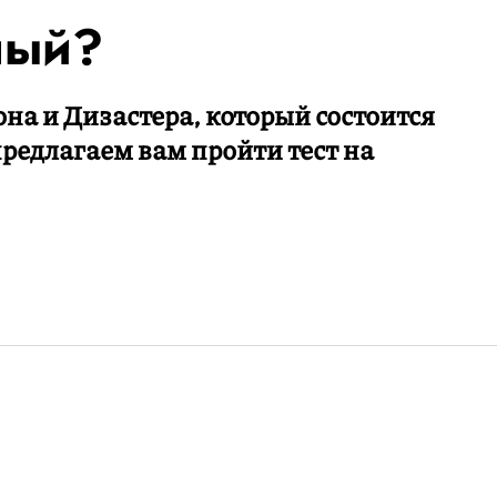
ный?
на и Дизастера, который состоится
предлагаем вам пройти тест на