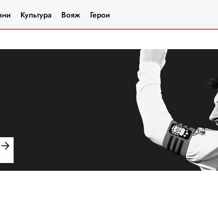
зни
Культура
Вояж
Герои