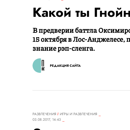
Какой ты Гной
В предверии баттла Оксимиро
15 октября в Лос-Анджелесе, 
знание рэп-сленга.
РЕДАКЦИЯ САЙТА
РАЗВЛЕЧЕНИЯ
ИГРЫ И РАЗВЛЕЧЕНИЯ
03.08.2017, 14:43