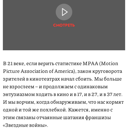
СМОТРЕТЬ
В 21 веке, если верить статистике MPAA (Motion
Picture Association of America), закон круговорота
зрителей в кинотеатрах начал сбоить. Мы больше
не взрослеем – и продолжаем с одинаковым
энтузиазмом ходить в кино и в 17, и в 27, и в 37 лет.
И мы ворчим, когда обнаруживаем, что нас кормят
одной и той же похлебкой. Кажется, именно с
этим связаны отчаянные шатания франшизы
«Звездные войны».