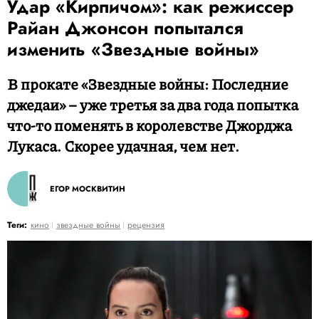
Удар «Кирпичом»: как режиссер
Райан Джонсон попытался
изменить «Звездные войны»
В прокате «Звездные войны: Последние
джедаи» – уже третья за два года попытка
что-то поменять в королевстве Джорджа
Лукаса. Скорее удачная, чем нет.
ЕГОР МОСКВИТИН
Теги:
кино
звездные войны
рецензия