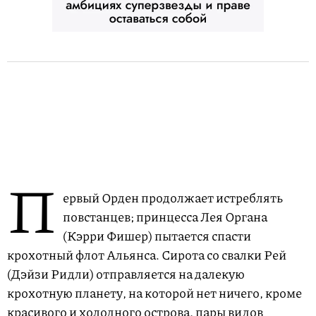
П
ервый Орден продолжает истреблять
повстанцев; принцесса Лея Органа
(Кэрри Фишер) пытается спасти
крохотный флот Альянса. Сирота со свалки Рей
(Дэйзи Ридли) отправляется на далекую
крохотную планету, на которой нет ничего, кроме
красивого и холодного острова, пары видов