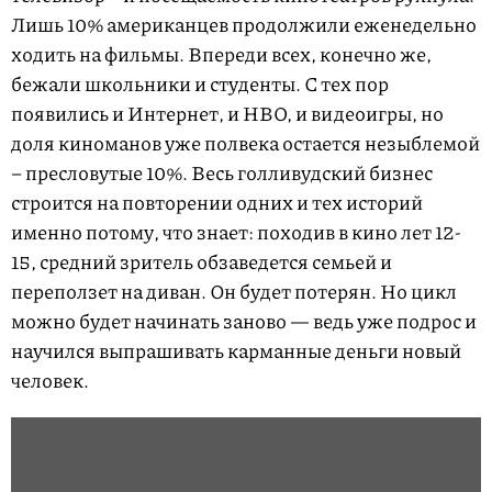
Лишь 10% американцев продолжили еженедельно
ходить на фильмы. Впереди всех, конечно же,
бежали школьники и студенты. С тех пор
появились и Интернет, и HBO, и видеоигры, но
доля киноманов уже полвека остается незыблемой
– пресловутые 10%. Весь голливудский бизнес
строится на повторении одних и тех историй
именно потому, что знает: походив в кино лет 12-
15, средний зритель обзаведется семьей и
переползет на диван. Он будет потерян. Но цикл
можно будет начинать заново — ведь уже подрос и
научился выпрашивать карманные деньги новый
человек.