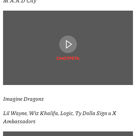
M.A.A.D City
СМОТРЕТЬ
Imagine Dragons
Lil Wayne, Wiz Khalifa, Logic, Ty Dolla Sign и X
Ambassadors