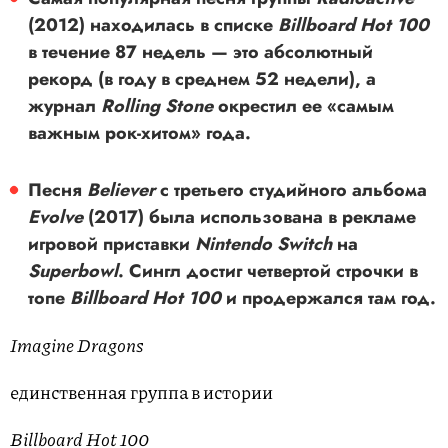
(2012) находилась в списке
Billboard Hot 100
в течение 87 недель — это абсолютный
рекорд (в году в среднем 52 недели), а
журнал
Rolling Stone
окрестил ее «самым
важным рок-хитом» года.
Песня
Believer
с третьего студийного альбома
Evolve
(2017) была использована в рекламе
игровой приставки
Nintendo Switch
на
Superbowl
. Сингл достиг четвертой строчки в
топе
Billboard Hot 100
и продержался там год.
Imagine Dragons
единственная группа в истории
Billboard Hot 100