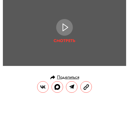
СМОТРЕТЬ
Поделиться
РАЗВЛЕЧЕНИЯ
MУЗЫКА
16.08.2018, 18:05
10 лучших песен Ареты Франклин