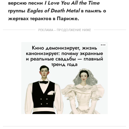
версию песни
I Love You All the Time
группы
Eagles of Death Metal
в память о
жертвах терактов в Париже.
РЕКЛАМА – ПРОДОЛЖЕНИЕ НИЖЕ