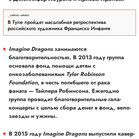
сейчас читают
В Туле пройдет масштабная ретроспектива
российского художника Франциско Инфанте
Imagine Dragons
занимаются
благотворительностью. В 2013 году группа
основала фонд помощи детям с
онкозаболеваниями
Tyler Robinson
Foundation
, в честь погибшего от рака
фаната — Тайлера Робинсона. Ежегодно
группа проводит благотворительные гала-
концерты с целью сбора денег в фонд, вело-
заезды и ужины.
В 2015 году
Imagine Dragons
выпустили кавер-