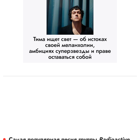
Самая популярная песня группы
Radioactive