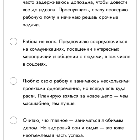
часто задерживаюсь допоздна, чтобы довести
все до идеала. Проснувшись, сразу проверяю
рабочую почту и начинаю решать срочные
задачи.
Работа не волк. Предпочитаю сосредоточиться
на коммуникациях, посещении интересных
мероприятий и общении с людьми, в том числе
в соцсетях.
Люблю свою работу и занимаюсь несколькими
проектами одновременно, но всегда есть куда
расти. Планирую взяться за новое дело — чем
масштабнее, тем лучше.
Считаю, что главное — заниматься любимым
делом. Но здоровый сон и отдых — это тоже
неотъемлемая часть успеха.