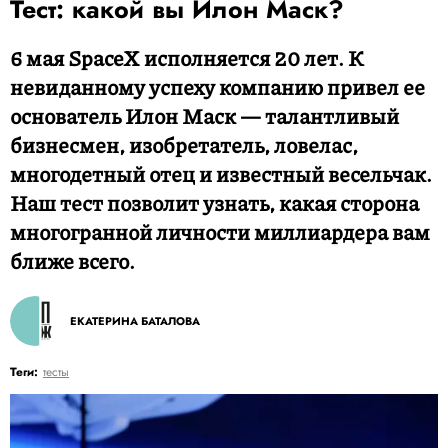
Тест: какой вы Илон Маск?
6 мая SpaceX исполняется 20 лет. К
невиданному успеху компанию привел ее
основатель Илон Маск — талантливый
бизнесмен, изобретатель, ловелас,
многодетный отец и известный весельчак.
Наш тест позволит узнать, какая сторона
многогранной личности миллиардера вам
ближе всего.
ЕКАТЕРИНА БАТАЛОВА
Теги:
тесты