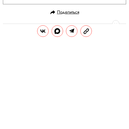
Поделиться
Пройдите еще:
РАЗВЛЕЧЕНИЯ