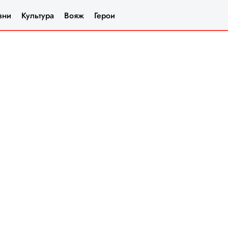
зни
Культура
Вояж
Герои