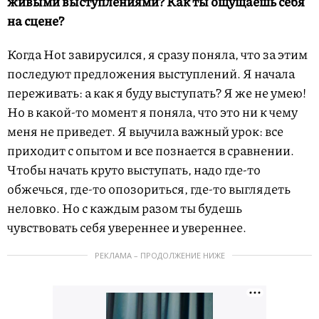
живыми выступлениями? Как ты ощущаешь себя
на сцене?
Когда Hot завирусился, я сразу поняла, что за этим
последуют предложения выступлений. Я начала
переживать: а как я буду выступать? Я же не умею!
Но в какой-то момент я поняла, что это ни к чему
меня не приведет. Я выучила важный урок: все
приходит с опытом и все познается в сравнении.
Чтобы начать круто выступать, надо где-то
обжечься, где-то опозориться, где-то выглядеть
неловко. Но с каждым разом ты будешь
чувствовать себя увереннее и увереннее.
РЕКЛАМА – ПРОДОЛЖЕНИЕ НИЖЕ