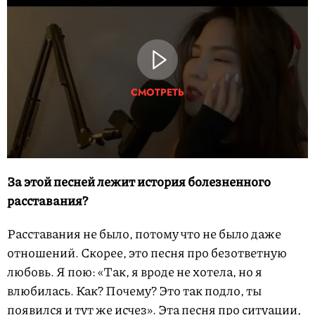
СМОТРЕТЬ
За этой песней лежит история болезненного
расставания?
Расставания не было, потому что не было даже
отношений. Скорее, это песня про безответную
любовь. Я пою: «Так, я вроде не хотела, но я
влюбилась. Как? Почему? Это так подло, ты
появился и тут же исчез». Эта песня про ситуации,