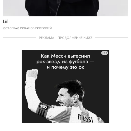
Liili
ФОТОГРАФ ЕРБАНОВ ГРИГОРИЙ
РЕКЛАМА – ПРОДОЛЖЕНИЕ НИЖЕ