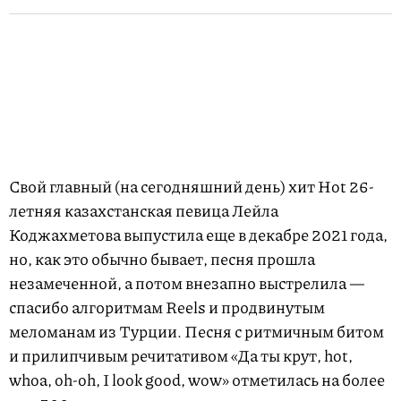
Свой главный (на сегодняшний день) хит Hot 26-
летняя казахстанская певица Лейла
Коджахметова выпустила еще в декабре 2021 года,
но, как это обычно бывает, песня прошла
незамеченной, а потом внезапно выстрелила —
спасибо алгоритмам Reels и продвинутым
меломанам из Турции. Песня с ритмичным битом
и прилипчивым речитативом «Да ты крут, hot,
whoa, oh-oh, I look good, wow» отметилась на более