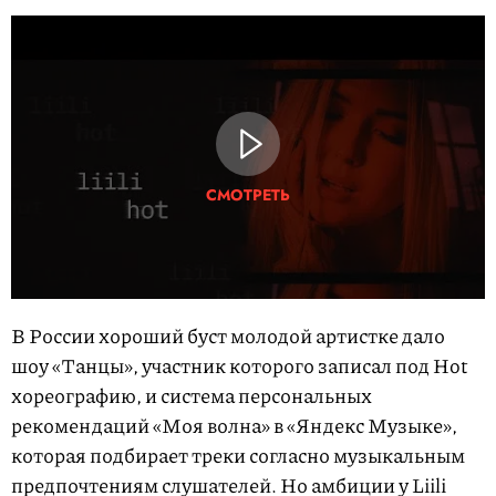
СМОТРЕТЬ
В России хороший буст молодой артистке дало
шоу «Танцы», участник которого записал под Hot
хореографию, и система персональных
рекомендаций «Моя волна» в «Яндекс Музыке»,
которая подбирает треки согласно музыкальным
предпочтениям слушателей. Но амбиции у Liili