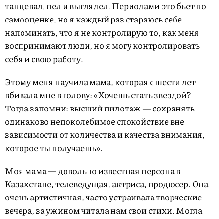
танцевал, пел и выглядел. Периодами это бьет по
самооценке, но я каждый раз стараюсь себе
напоминать, что я не контролирую то, как меня
воспринимают люди, но я могу контролировать
себя и свою работу.
Этому меня научила мама, которая с шести лет
вбивала мне в голову: «Хочешь стать звездой?
Тогда запомни: высший пилотаж — сохранять
одинаково непоколебимое спокойствие вне
зависимости от количества и качества внимания,
которое ты получаешь».
Моя мама — довольно известная персона в
Казахстане, телеведущая, актриса, продюсер. Она
очень артистичная, часто устраивала творческие
вечера, за ужином читала нам свои стихи. Могла