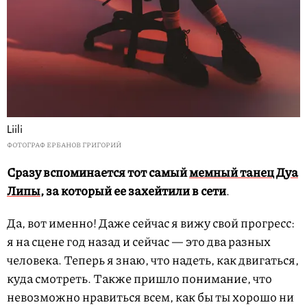
Liili
ФОТОГРАФ ЕРБАНОВ ГРИГОРИЙ
Сразу вспоминается тот самый
мемный танец Дуа
Липы
, за который ее захейтили в сети
.
Да, вот именно! Даже сейчас я вижу свой прогресс:
я на сцене год назад и сейчас — это два разных
человека. Теперь я знаю, что надеть, как двигаться,
куда смотреть. Также пришло понимание, что
невозможно нравиться всем, как бы ты хорошо ни