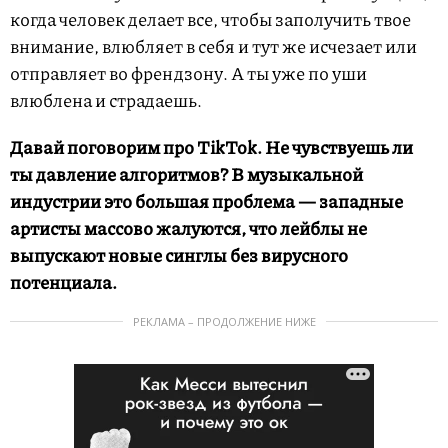
когда человек делает все, чтобы заполучить твое
внимание, влюбляет в себя и тут же исчезает или
отправляет во френдзону. А ты уже по уши
влюблена и страдаешь.
Давай поговорим про TikTok. Не чувствуешь ли
ты давление алгоритмов? В музыкальной
индустрии это большая проблема — западные
артисты массово жалуются, что лейблы не
выпускают новые синглы без вирусного
потенциала.
РЕКЛАМА – ПРОДОЛЖЕНИЕ НИЖЕ