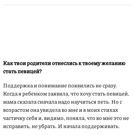
Как твои родители отнеслись к твоему желанию
стать певицей?
Поддержка и понимание появились не сразу.
Когда я ребенком заявила, что хочу стать певицей,
мама сказала сначала надо научиться петь. Но с
возрастом она увидела во мне и в моих стихах
частичку себя и, видимо, поняла, что во мне это не
исправить, не убрать. И начала поддерживать.