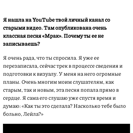
Я нашла на YouTube твой личный канал со
старыми видео. Там опубликована очень
классная песня «Мрак». Почему ты ее не
записываешь?
Я очень рада, что ты спросила. Я уже ее
перезаписала, сейчас трек в процессе сведения и
подготовки к визуалу. У меня на него огромные
планы. Очень многим моим слушателям, как
старым, так и новым, эта песня попала прямо в
сердце. Я сама его слушаю уже спустя время и
думаю: «Как ты это сделала? Насколько тебе было
больно, Лейла?»