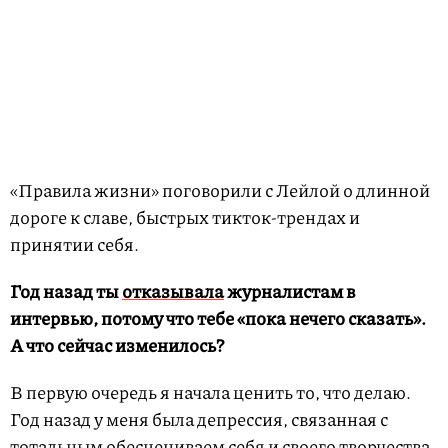
«Правила жизни» поговорили с Лейлой о длинной
дороге к славе, быстрых тикток-трендах и
принятии себя.
Год назад ты
отказывала
журналистам в
интервью, потому что тебе «пока нечего сказать».
А что сейчас изменилось?
В первую очередь я начала ценить то, что делаю.
Год назад у меня была депрессия, связанная с
тотальным обесцениваем себя и своего творчества.