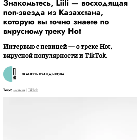
Знакомьтесь, Liili — восходящая
поп-звезда из Казахстана,
которую вы точно знаете по
вирусному треку Hot
Интервью с певицей — о треке Hot,
вирусной популярности и TikTok.
ЖАНЕЛЬ КУАНДЫКОВА
Теги:
музыка
TikTok