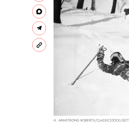
H. ARMSTRONG ROBERTS/CLASSICSTOCK/GET