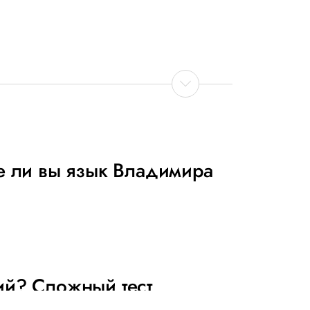
те ли вы язык Владимира
ий? Сложный тест