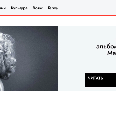
зни
Культура
Вояж
Герои