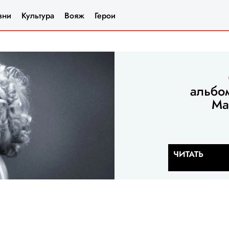
зни
Культура
Вояж
Герои