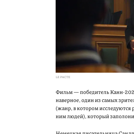
LE PACTE
Фильм — победитель Канн-202
наверное, один из самых зрител
(жанр, в котором исследуются
ним людей), который заполони
Немецкая писательница Сандр