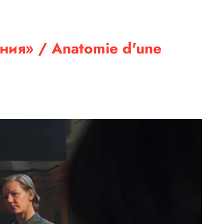
ния» / Anatomie d'une