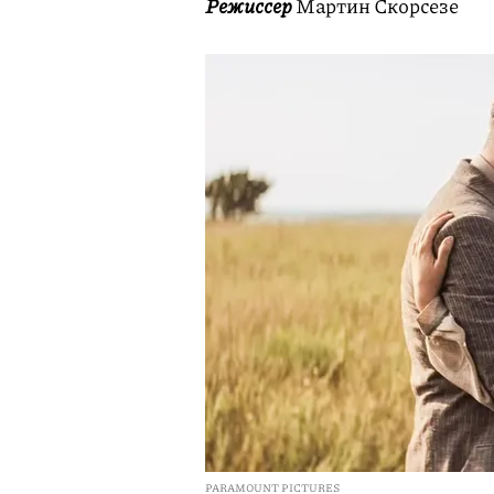
Режиссер
Мартин Скорсезе
PARAMOUNT PICTURES