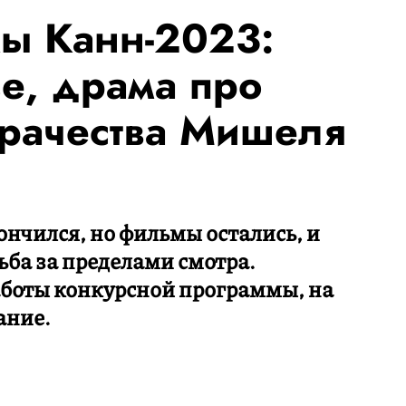
ы Канн-2023:
е, драма про
рачества Мишеля
ончился, но фильмы остались, и
ьба за пределами смотра.
аботы конкурсной программы, на
ание.