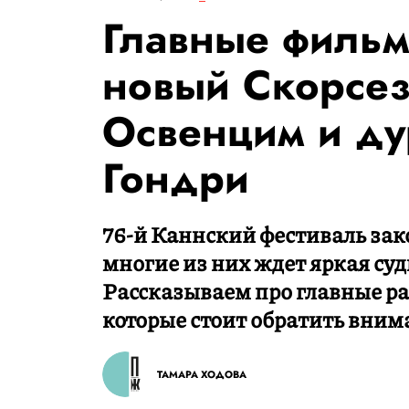
Главные фильм
новый Скорсез
Освенцим и ду
Гондри
76-й Каннский фестиваль зак
многие из них ждет яркая суд
Рассказываем про главные р
которые стоит обратить вним
ТАМАРА ХОДОВА