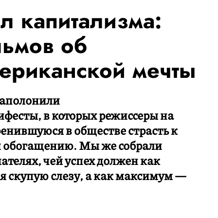
л капитализма:
льмов об
ериканской мечты
заполонили
фесты, в которых режиссеры на
енившуюся в обществе страсть к
и обогащению. Мы же собрали
телях, чей успех должен как
 скупую слезу, а как максимум —