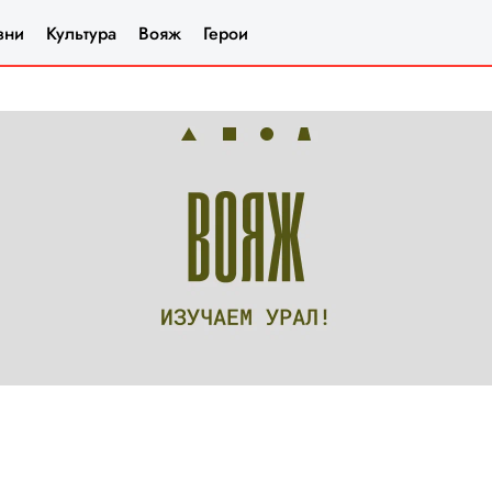
зни
Культура
Вояж
Герои