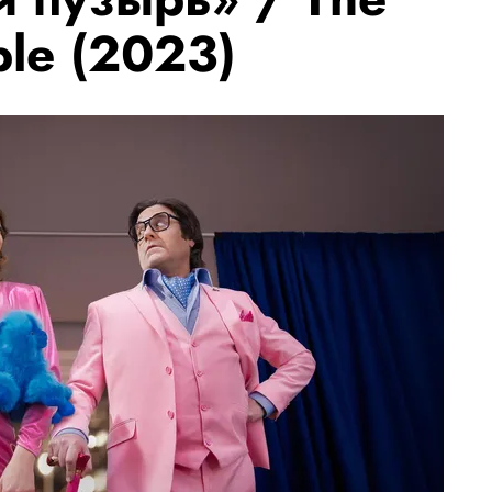
ble (2023)