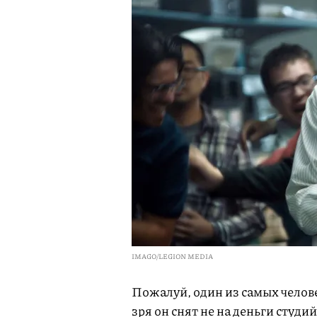
IMAGO/LEGION MEDIA
Пожалуй, один из самых челов
зря он снят не на деньги студ