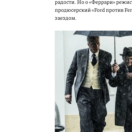
радости. Но о «Феррари» режисс
продюсерский «Ford против Fer
заездом.