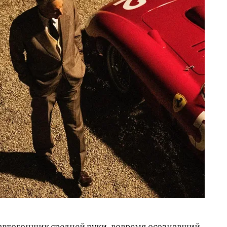
автогонщик средней руки, вовремя осознавший,