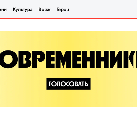
зни
Культура
Вояж
Герои