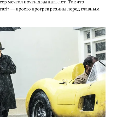
ер мечтал почти двадцать лет. Так что
rari» — просто прогрев резины перед главным