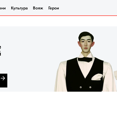
зни
Культура
Вояж
Герои