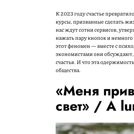
К 2023 году счастье превратил
курсы, призванные сделать жи
нас ждут сотни сервисов, утве
нажать пару кнопок и немного
этот феномен — вместе с псих
экономистами они обсуждают,
счастья. И что эта одержимост
общества.
«Меня прив
свет» /
A l