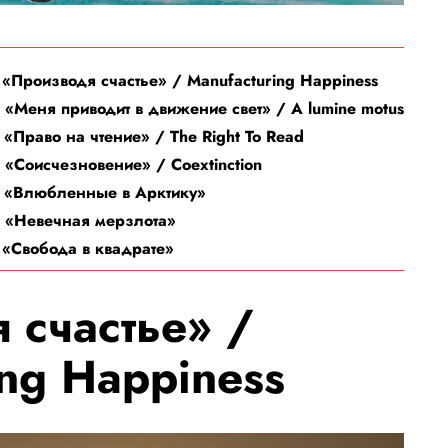
. «Производя счастье» / Manufacturing Happiness
. «Меня приводит в движение свет» / A lumine motus
 «Право на чтение» / The Right To Read
. «Соисчезновение» / Coextinction
. «Влюбленные в Арктику»
. «Невечная мерзлота»
. «Свобода в квадрате»
 счастье» /
ng Happiness