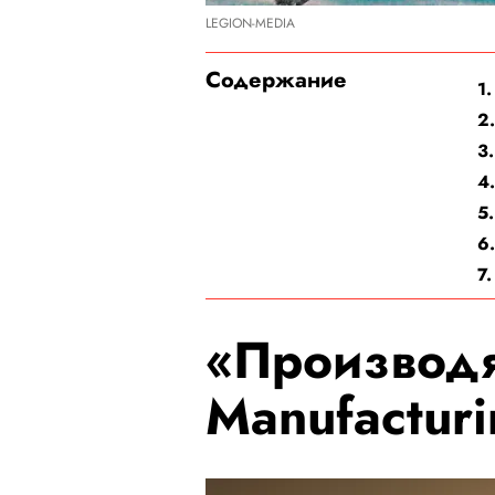
LEGION-MEDIA
Содержание
1
2
3.
4
5
6
7
«Производя
Manufacturi