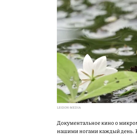
LEGION-MEDIA
Документальное кино о микром
нашими ногами каждый день. Р