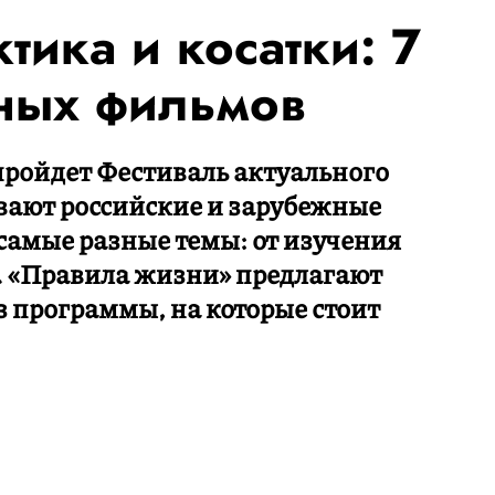
тика и косатки: 7
ных фильмов
 пройдет Фестиваль актуального
вают российские и зарубежные
самые разные темы: от изучения
. «Правила жизни» предлагают
з программы, на которые стоит