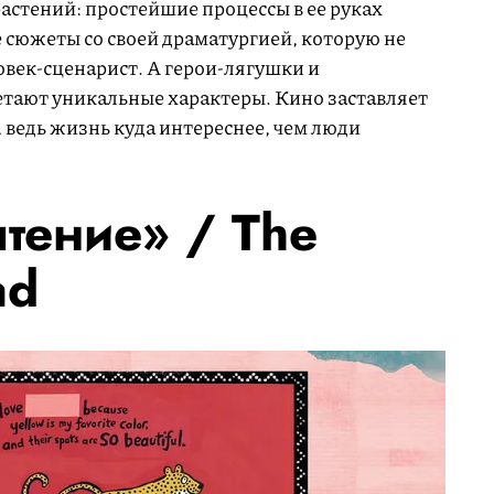
астений: простейшие процессы в ее руках
 сюжеты со своей драматургией, которую не
овек-сценарист. А герои-лягушки и
етают уникальные характеры. Кино заставляет
 ведь жизнь куда интереснее, чем люди
чтение» /
The
ad