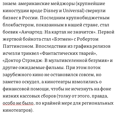
знаем: американские мейджоры (крупнейшие
киностудии вроде Disney и Universal) свернули
бизнес в России. Последним крупнобюджетным
блокбастером, показанным в нашей стране, стал
боевик «Анчартед: На картах не значится». Первой
жертвой бойкота стал «Бэтмен» с Робертом
Паттинсоном. Впоследствии из графика релизов
исчезли триквел «Фантастических тварей»,
«Доктор Стрэндж: В мультивселенной безумия» и
другие ожидаемые фильмы. При этом поток
зарубежного кино не остановился совсем, но
заметно оскудел, а кинотеатры взмолились о
финансовой помощи, чтобы не исчезнуть на фоне
низких кассовых сборов (толку от этого, правда,
особо не было
, по крайней мере для региональных
кинотеатров).