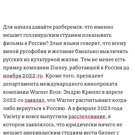
Для начала давайте разберемся: что именно
мешает голливудским студиям показывать
фильмы в России? Злые языки говорят, что всему
виной русофобия и желание банально выключить
русских из культурной жизни. Тем не менее есть
пример компании Disney, работавшей в России
до
ноября 2022-го
. Кроме того, президент
департамента международного кинопроката
компании Warner Bros. Эндрю Криппс в апреле
2022-го
заявлял
, что Warner рассчитывают когда-
либо вернуться в Россию. А в феврале 2023 года
Variety и вовсе выпустили
расследование
, в
котором заявлялось, что юридически ничего не
мешает американским студиям вести бизнес с