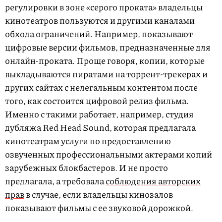
регулировки в зоне «серого проката» владельцы
кинотеатров пользуются и другими каналами
обхода ограничений. Например, показывают
цифровые версии фильмов, предназначенные для
онлайн-проката. Проще говоря, копии, которые
выкладываются пиратами на торрент-трекерах и
других сайтах с нелегальным контентом после
того, как состоится цифровой релиз фильма.
Именно с такими работает, например, студия
дубляжа Red Head Sound, которая предлагала
кинотеатрам услуги по предоставлению
озвученных профессиональными актерами копий
зарубежных блокбастеров. И не просто
предлагала, а требовала
соблюдения авторских
прав
в случае, если владельцы кинозалов
показывают фильмы с ее звуковой дорожкой.