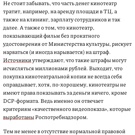
Не стоит забывать, что часть денег кинотеатр
тратит, например, на аренду площади в ТЦ, а
также на клининг, зарплату сотрудников и так
далее. А также о том, что кинотеатр,
показывающий фильм без прокатного
удостоверения от Министерства культуры, рискует
нарваться (и иногда нарывается) на штраф.
Источники
утверждают, что такие штрафы могут
исчисляться миллионами рублей. Выходит, что
покупка кинотеатральной копии не всегда себя
оправдывает, хотя, по-хорошему, кинотеатры не
имеют права показывать за деньги ничего, кроме
DCP-формата. Ведь именно он отвечает
критериям «качественного видеопоказа», которые
выработаны
Роспотребнадзором.
Тем не менее в отсутствие нормальной правовой