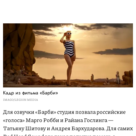
Кадр из фильма «Барби»
IMAGO/LEGION MEDIA
Для озвучки «Барби» студия позвала российские
«голоса» Марго Робби и Райана Гослинга —
Татьяну Шитову и Андрея Бархударова. Для самих