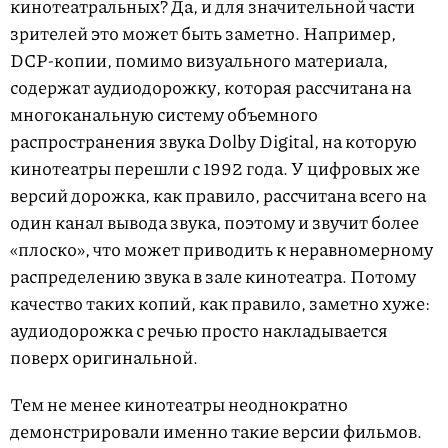
кинотеатральных? Да, и для значительной части
зрителей это может быть заметно. Например,
DCP-копии, помимо визуального материала,
содержат аудиодорожку, которая рассчитана на
многоканальную систему объемного
распространения звука Dolby Digital, на которую
кинотеатры перешли с 1992 года. У цифровых же
версий дорожка, как правило, рассчитана всего на
один канал вывода звука, поэтому и звучит более
«плоско», что может приводить к неравномерному
распределению звука в зале кинотеатра. Потому
качество таких копий, как правило, заметно хуже:
аудиодорожка с речью просто накладывается
поверх оригинальной.
Тем не менее кинотеатры неоднократно
демонстрировали именно такие версии фильмов.