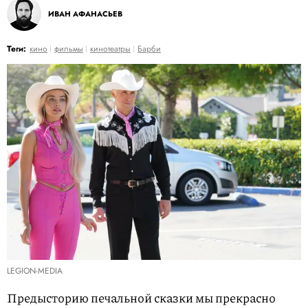
ИВАН АФАНАСЬЕВ
Теги:
кино
фильмы
кинотеатры
Барби
LEGION-MEDIA
Предысторию печальной сказки мы прекрасно