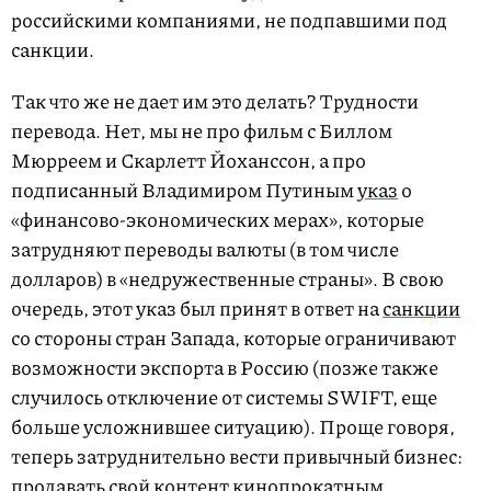
российскими компаниями, не подпавшими под
санкции.
Так что же не дает им это делать? Трудности
перевода. Нет, мы не про фильм с Биллом
Мюрреем и Скарлетт Йоханссон, а про
подписанный Владимиром Путиным
указ
о
«финансово-экономических мерах», которые
затрудняют переводы валюты (в том числе
долларов) в «недружественные страны». В свою
очередь, этот указ был принят в ответ на
санкции
со стороны стран Запада, которые ограничивают
возможности экспорта в Россию (позже также
случилось отключение от системы SWIFT, еще
больше усложнившее ситуацию). Проще говоря,
теперь затруднительно вести привычный бизнес:
продавать свой контент кинопрокатным