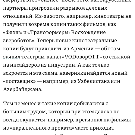
партнеры
пригрозили
разрывом деловых
отношений. Из-за этого, например, кинотеатры не
получили вовремя копии таких фильмов, как
«Флэш» и «Трансформеры: Восхождение
звероботов». Теперь новые кинотеатральные
копии будут приходить из Армении — об этом
заявил
телеграм-канал «VODоворOTT» со ссылкой
на инсайдеров из индустрии. А как только
вскроется и эта схема, наверняка найдется новый
«поставщик» — например, из Узбекистана или
Азербайджана.
Тем не менее и такие копии добываются с
большим трудом, который при этом далеко не
всегда окупается: например, в регионах на фильмы
из «параллельного проката» часто приходит