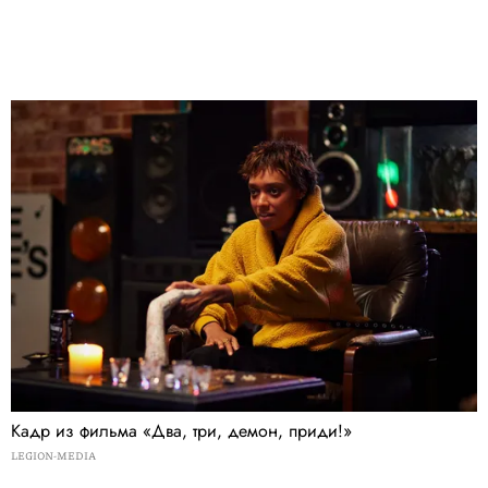
Кадр из фильма «Два, три, демон, приди!»
LEGION-MEDIA