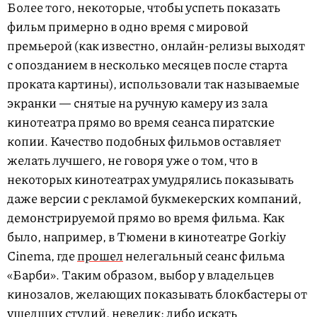
Более того, некоторые, чтобы успеть показать
фильм примерно в одно время с мировой
премьерой (как известно, онлайн-релизы выходят
с опозданием в несколько месяцев после старта
проката картины), использовали так называемые
экранки — снятые на ручную камеру из зала
кинотеатра прямо во время сеанса пиратские
копии. Качество подобных фильмов оставляет
желать лучшего, не говоря уже о том, что в
некоторых кинотеатрах умудрялись показывать
даже версии с рекламой букмекерских компаний,
демонстрируемой прямо во время фильма. Как
было, например, в Тюмени в кинотеатре Gorkiy
Cinema, где
прошел
нелегальный сеанс фильма
«Барби». Таким образом, выбор у владельцев
кинозалов, желающих показывать блокбастеры от
ушедших студий, невелик: либо искать