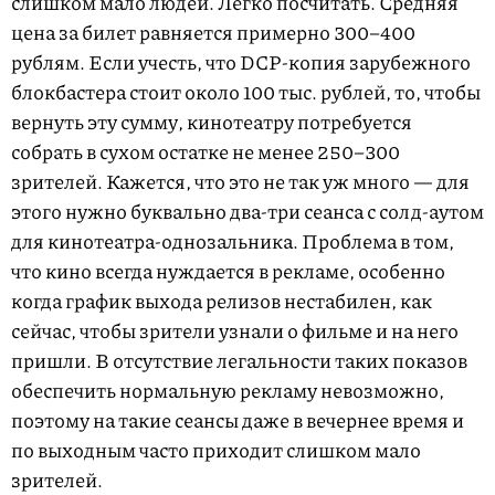
слишком мало людей. Легко посчитать. Средняя
цена за билет равняется примерно 300–400
рублям. Если учесть, что DCP-копия зарубежного
блокбастера стоит около 100 тыс. рублей, то, чтобы
вернуть эту сумму, кинотеатру потребуется
собрать в сухом остатке не менее 250–300
зрителей. Кажется, что это не так уж много — для
этого нужно буквально два-три сеанса с солд-аутом
для кинотеатра-однозальника. Проблема в том,
что кино всегда нуждается в рекламе, особенно
когда график выхода релизов нестабилен, как
сейчас, чтобы зрители узнали о фильме и на него
пришли. В отсутствие легальности таких показов
обеспечить нормальную рекламу невозможно,
поэтому на такие сеансы даже в вечернее время и
по выходным часто приходит слишком мало
зрителей.