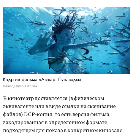
Кадр из фильма «Аватар: Путь воды»
IMAGO/LEGION MEDIA
В кинотеатр доставляется (в физическом
эквиваленте или в виде ссылки на скачивание
файлов) DCP-копия, то есть версия фильма,
закодированная в определенном формате,
подходящем для показа в конкретном кинозале.