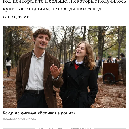
год-полтора, а то и больше), некоторые получилось
купить компаниям, не находящимся под
санкциями.
Кадр из фильма «Великая ирония»
IMAGO/LEGION MEDIA
РЕКЛАМА – ПРОДОЛЖЕНИЕ НИЖЕ