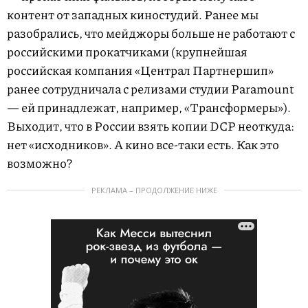
контент от западных киностудий. Ранее мы
разобрались, что мейджоры больше не работают с
российскими прокатчиками (крупнейшая
российская компания «Централ Партнершип»
ранее сотрудничала с релизами студии Paramount
— ей принадлежат, например, «Трансформеры»).
Выходит, что в России взять копии DCP неоткуда:
нет «исходников». А кино все-таки есть. Как это
возможно?
РЕКЛАМА – ПРОДОЛЖЕНИЕ НИЖЕ