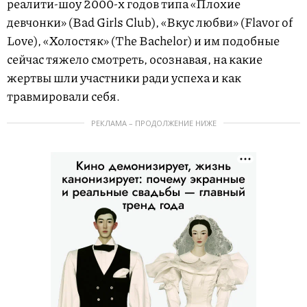
реалити-шоу 2000-х годов типа «Плохие
девчонки» (Bad Girls Club), «Вкус любви» (Flavor of
Love), «Холостяк» (The Bachelor) и им подобные
сейчас тяжело смотреть, осознавая, на какие
жертвы шли участники ради успеха и как
травмировали себя.
РЕКЛАМА – ПРОДОЛЖЕНИЕ НИЖЕ