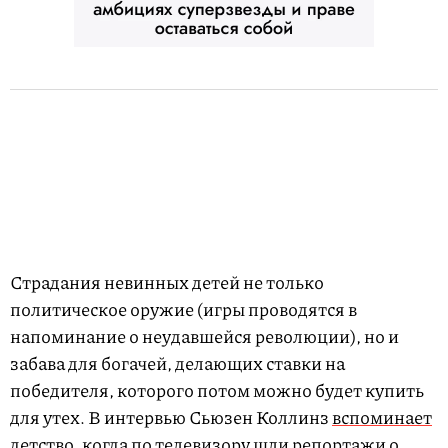
Страдания невинных детей не только
политическое оружие (игры проводятся в
напоминание о неудавшейся революции), но и
забава для богачей, делающих ставки на
победителя, которого потом можно будет купить
для утех. В интервью Сьюзен Коллинз
вспоминает
детство, когда по телевизору шли репортажи о