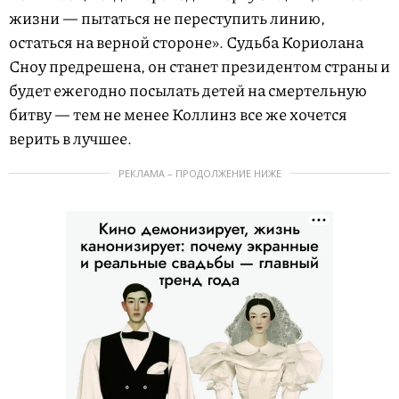
жизни — пытаться не переступить линию,
остаться на верной стороне». Судьба Кориолана
Сноу предрешена, он станет президентом страны и
будет ежегодно посылать детей на смертельную
битву — тем не менее Коллинз все же хочется
верить в лучшее.
РЕКЛАМА – ПРОДОЛЖЕНИЕ НИЖЕ