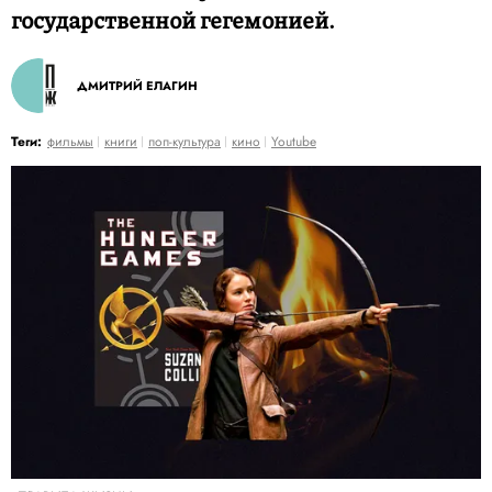
государственной гегемонией.
ДМИТРИЙ ЕЛАГИН
Теги:
фильмы
книги
поп-культура
кино
Youtube