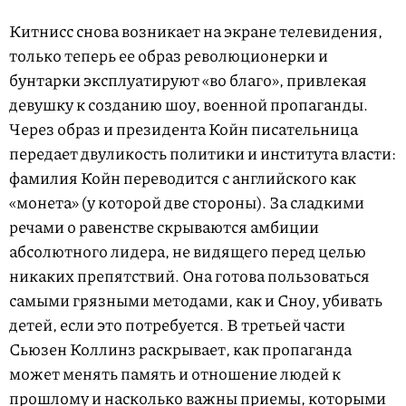
Китнисс снова возникает на экране телевидения,
только теперь ее образ революционерки и
бунтарки эксплуатируют «во благо», привлекая
девушку к созданию шоу, военной пропаганды.
Через образ и президента Койн писательница
передает двуликость политики и института власти:
фамилия Койн переводится с английского как
«монета» (у которой две стороны). За сладкими
речами о равенстве скрываются амбиции
абсолютного лидера, не видящего перед целью
никаких препятствий. Она готова пользоваться
самыми грязными методами, как и Сноу, убивать
детей, если это потребуется. В третьей части
Сьюзен Коллинз раскрывает, как пропаганда
может менять память и отношение людей к
прошлому и насколько важны приемы, которыми