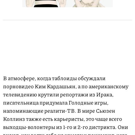
В атмосфере, когда таблоиды обсуждали
порновидео Ким Кардашьян, а по американскому
телевидению крутили репортажи из Ирака,
писательница придумала Голодные игры,
напоминающие реалити-ТВ. В мире Сьюзен
Коллинз также есть карьеристы, это чаще всего
выходцы-волонтеры из 1-го и 2-го дистрикта. Они
знают, как вести себя на камеру и понимают, чего