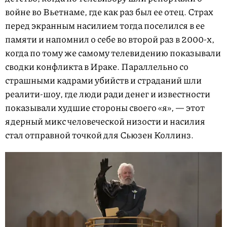
войне во Вьетнаме, где как раз был ее отец. Страх
перед экранным насилием тогда поселился в ее
памяти и напомнил о себе во второй раз в 2000-х,
когда по тому же самому телевидению показывали
сводки конфликта в Ираке. Параллельно со
страшными кадрами убийств и страданий шли
реалити-шоу, где люди ради денег и известности
показывали худшие стороны своего «я», — этот
ядерный микс человеческой низости и насилия
стал отправной точкой для Сьюзен Коллинз.