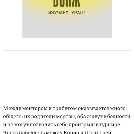
Между ментором и трибутом оказывается много
общего: их родители мертвы, оба живут в бедности
и не могут позволить себе проигрыш в турнире.
Через параллель между Корио и Люси Грей