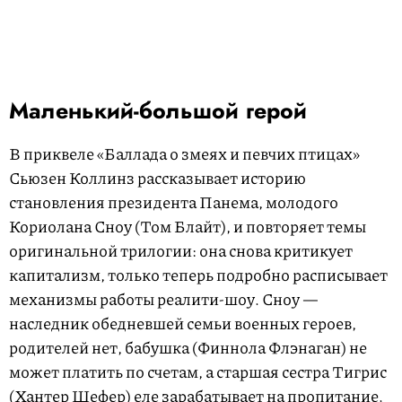
Маленький-большой герой
В приквеле «Баллада о змеях и певчих птицах»
Сьюзен Коллинз рассказывает историю
становления президента Панема, молодого
Кориолана Сноу (Том Блайт), и повторяет темы
оригинальной трилогии: она снова критикует
капитализм, только теперь подробно расписывает
механизмы работы реалити-шоу. Сноу —
наследник обедневшей семьи военных героев,
родителей нет, бабушка (Финнола Флэнаган) не
может платить по счетам, а старшая сестра Тигрис
(Хантер Шефер) еле зарабатывает на пропитание.