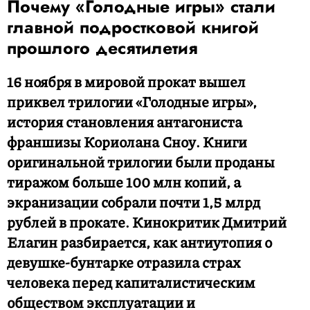
Почему «Голодные игры» стали
главной подростковой книгой
прошлого десятилетия
16 ноября в мировой прокат вышел
приквел трилогии «Голодные игры»,
история становления антагониста
франшизы Кориолана Сноу. Книги
оригинальной трилогии были проданы
тиражом больше 100 млн копий, а
экранизации собрали почти 1,5 млрд
рублей в прокате. Кинокритик Дмитрий
Елагин разбирается, как антиутопия о
девушке-бунтарке отразила страх
человека перед капиталистическим
обществом эксплуатации и