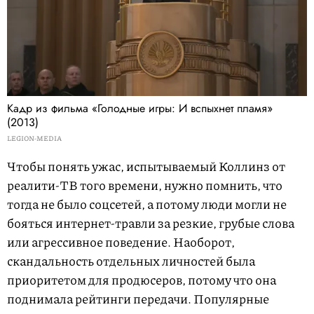
Кадр из фильма «Голодные игры: И вспыхнет пламя»
(2013)
LEGION-MEDIA
Чтобы понять ужас, испытываемый Коллинз от
реалити-ТВ того времени, нужно помнить, что
тогда не было соцсетей, а потому люди могли не
бояться интернет-травли за резкие, грубые слова
или агрессивное поведение. Наоборот,
скандальность отдельных личностей была
приоритетом для продюсеров, потому что она
поднимала рейтинги передачи. Популярные