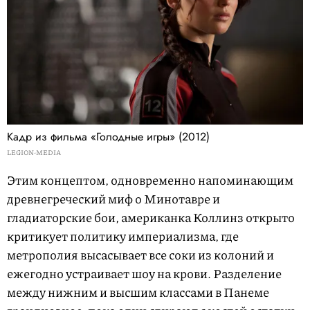
Кадр из фильма «Голодные игры» (2012)
LEGION-MEDIA
Этим концептом, одновременно напоминающим
древнегреческий миф о Минотавре и
гладиаторские бои, американка Коллинз открыто
критикует политику империализма, где
метрополия высасывает все соки из колоний и
ежегодно устраивает шоу на крови. Разделение
между нижним и высшим классами в Панеме