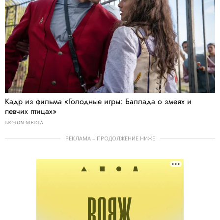
Кадр из фильма «Голодные игры: Баллада о змеях и
певчих птицах»
LEGION-MEDIA
РЕКЛАМА – ПРОДОЛЖЕНИЕ НИЖЕ