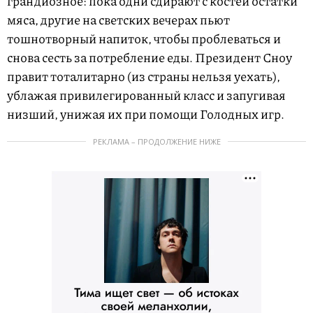
грандиозное: пока одни сдирают с костей остатки
мяса, другие на светских вечерах пьют
тошнотворный напиток, чтобы проблеваться и
снова сесть за потребление еды. Президент Сноу
правит тоталитарно (из страны нельзя уехать),
ублажая привилегированный класс и запугивая
низший, унижая их при помощи Голодных игр.
РЕКЛАМА – ПРОДОЛЖЕНИЕ НИЖЕ