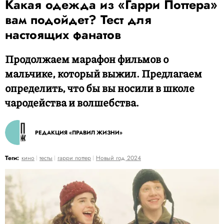
Какая одежда из «Гарри Поттера»
вам подойдет? Тест для
настоящих фанатов
Продолжаем марафон фильмов о
мальчике, который выжил. Предлагаем
определить, что бы вы носили в школе
чародейства и волшебства.
РЕДАКЦИЯ «ПРАВИЛ ЖИЗНИ»
Теги:
кино
тесты
гарри поттер
Новый год 2024