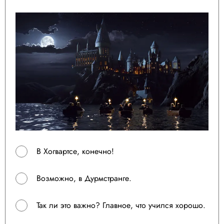
В Хогвартсе, конечно!
Возможно, в Дурмстранге.
Так ли это важно? Главное, что учился хорошо.