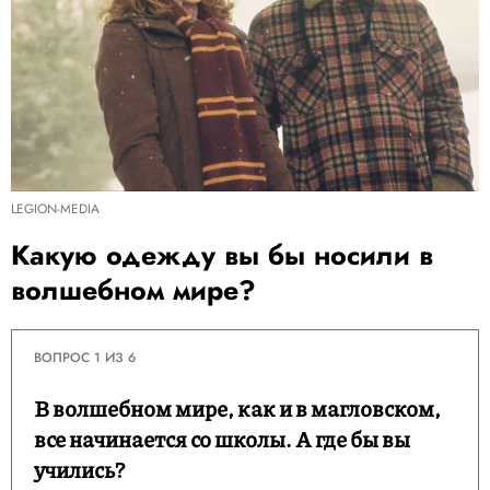
LEGION-MEDIA
Какую одежду вы бы носили в
волшебном мире?
ВОПРОС 1 ИЗ 6
В волшебном мире, как и в магловском,
все начинается со школы. А где бы вы
учились?