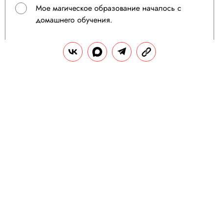
Мое магическое образование началось с
домашнего обучения.
Мне больше нравилась магловская школа.
Поделиться
Пройдите еще: