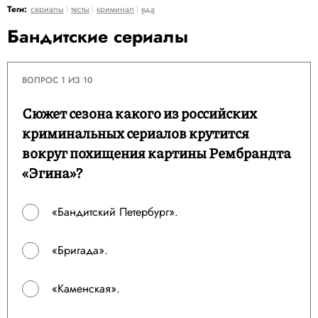
Теги:
сериалы
тесты
криминал
еда
Бандитские сериалы
ВОПРОС 1 ИЗ 10
Сюжет сезона какого из российских
криминальных сериалов крутится
вокруг похищения картины Рембрандта
«Эгина»?
«Бандитский Петербург».
«Бригада».
«Каменская».