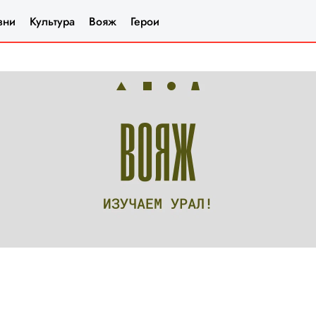
зни
Культура
Вояж
Герои