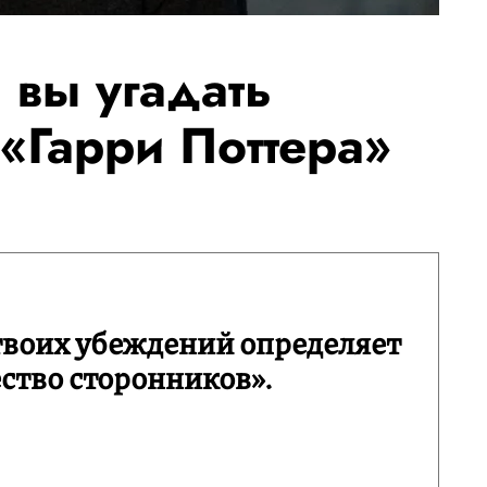
 вы угадать
«Гарри Поттера»
твоих убеждений определяет
ество сторонников».