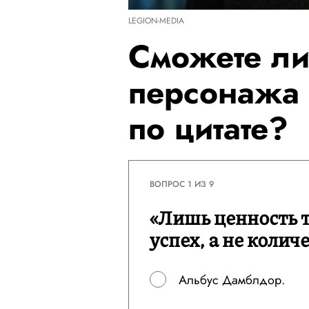
LEGION-MEDIA
Сможете ли
персонажа 
по цитате?
ВОПРОС 1 ИЗ 9
«Лишь ценность 
успех, а не колич
Альбус Дамблдор.