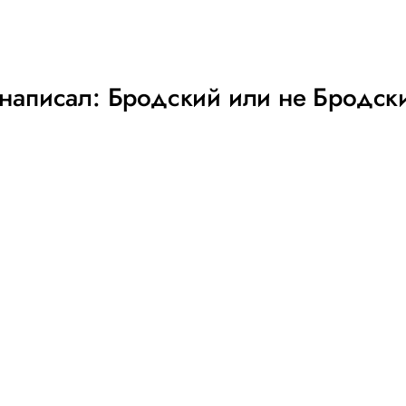
о написал: Бродский или не Бродск
РЕКЛАМА – ПРОДОЛЖЕНИЕ НИЖЕ