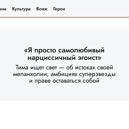
зни
Культура
Вояж
Герои