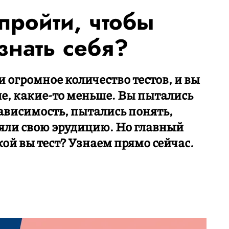
 пройти, чтобы
знать себя?
 огромное количество тестов, и вы
ше, какие-то меньше. Вы пытались
зависимость, пытались понять,
ряли свою эрудицию. Но главный
кой вы тест? Узнаем прямо сейчас.