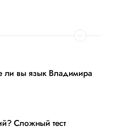
те ли вы язык Владимира
ий? Сложный тест