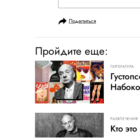
Поделиться
Пройдите еще:
ЛИТЕРАТУРА
Густоп
Набоко
РАЗВЛЕЧЕНИЯ
Кто эт