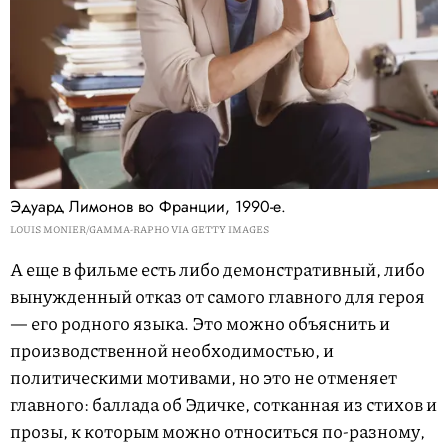
Эдуард Лимонов во Франции, 1990-е.
LOUIS MONIER/GAMMA-RAPHO VIA GETTY IMAGES
А еще в фильме есть либо демонстративный, либо
вынужденный отказ от самого главного для героя
— его родного языка. Это можно объяснить и
производственной необходимостью, и
политическими мотивами, но это не отменяет
главного: баллада об Эдичке, сотканная из стихов и
прозы, к которым можно относиться по-разному,