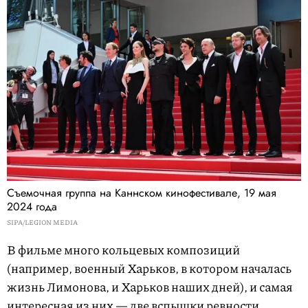
Съемочная группа на Каннском кинофестивале, 19 мая
2024 года
SIPA/LEGION MEDIA
В фильме много кольцевых композиций
(например, военный Харьков, в котором началась
жизнь Лимонова, и Харьков наших дней), и самая
интересная из них — две вспышки ревности