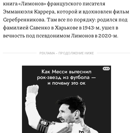
книга «Лимонов» французского писателя
Эмманюэля Каррера, которой и вдохновлен фильм
Серебренникова. Там все по порядку: родился под
фамилией Савенко в Харькове в 1943-м, ушел в
вечность под псевдонимом Лимонов в 2020-м.
РЕКЛАМА – ПРОДОЛЖЕНИЕ НИЖЕ