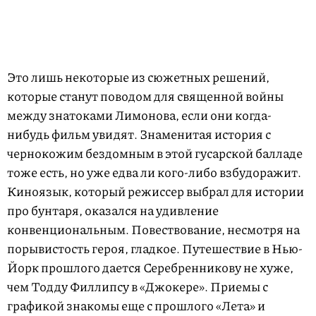
Это лишь некоторые из сюжетных решений,
которые станут поводом для священной войны
между знатоками Лимонова, если они когда-
нибудь фильм увидят. Знаменитая история с
чернокожим бездомным в этой гусарской балладе
тоже есть, но уже едва ли кого-либо взбудоражит.
Киноязык, который режиссер выбрал для истории
про бунтаря, оказался на удивление
конвенциональным. Повествование, несмотря на
порывистость героя, гладкое. Путешествие в Нью-
Йорк прошлого дается Серебренникову не хуже,
чем Тодду Филлипсу в «Джокере». Приемы с
графикой знакомы еще с прошлого «Лета» и