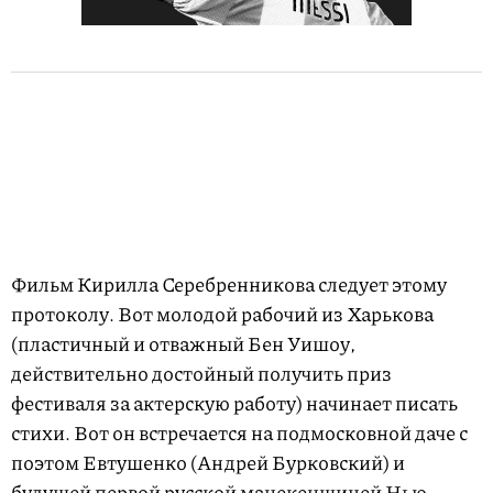
Фильм Кирилла Серебренникова следует этому
протоколу. Вот молодой рабочий из Харькова
(пластичный и отважный Бен Уишоу,
действительно достойный получить приз
фестиваля за актерскую работу) начинает писать
стихи. Вот он встречается на подмосковной даче с
поэтом Евтушенко (Андрей Бурковский) и
будущей первой русской манекенщицей Нью-