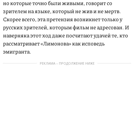
но которые точно были живыми, говорит со
зрителем на языке, который не жив и не мертв.
Скорее всего, эта претензия возникнет только у
русских зрителей, которым фильм не адресован. И
наверняка этот ход даже посчитают удачей те, кто
рассматривает «Лимонова» как исповедь
эмигранта.
РЕКЛАМА – ПРОДОЛЖЕНИЕ НИЖЕ