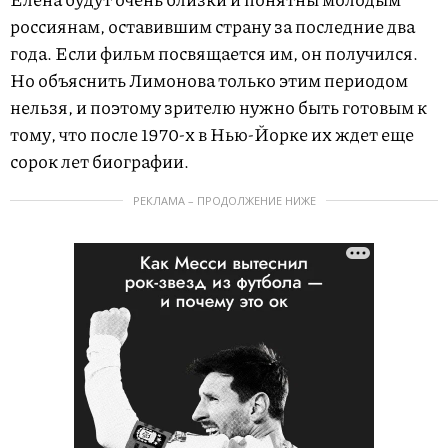
россиянам, оставившим страну за последние два
года. Если фильм посвящается им, он получился.
Но объяснить Лимонова только этим периодом
нельзя, и поэтому зрителю нужно быть готовым к
тому, что после 1970-х в Нью-Йорке их ждет еще
сорок лет биографии.
РЕКЛАМА – ПРОДОЛЖЕНИЕ НИЖЕ