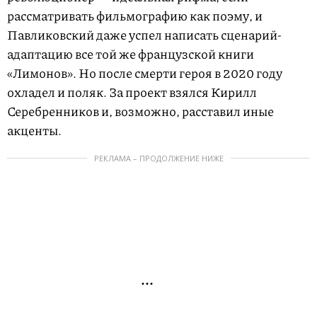
рассматривать фильмографию как поэму, и
Павликовский даже успел написать сценарий-
адаптацию все той же французской книги
«Лимонов». Но после смерти героя в 2020 году
охладел и поляк. За проект взялся Кирилл
Серебренников и, возможно, расставил иные
акценты.
РЕКЛАМА – ПРОДОЛЖЕНИЕ НИЖЕ