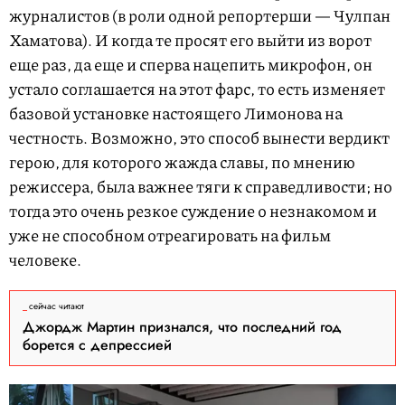
журналистов (в роли одной репортерши — Чулпан
Хаматова). И когда те просят его выйти из ворот
еще раз, да еще и сперва нацепить микрофон, он
устало соглашается на этот фарс, то есть изменяет
базовой установке настоящего Лимонова на
честность. Возможно, это способ вынести вердикт
герою, для которого жажда славы, по мнению
режиссера, была важнее тяги к справедливости; но
тогда это очень резкое суждение о незнакомом и
уже не способном отреагировать на фильм
человеке.
сейчас читают
Джордж Мартин признался, что последний год
борется с депрессией