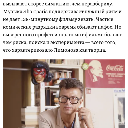
вызывают скорее симпатию, чем неразбериху.
Музыка Shortparis поддерживает нужный ритм и
не дает 138-минутному фильму зевать. Частые
комические разрядки вовремя сбивают пафос. Но
выверенного профессионализма в фильме больше,
чем риска, поиска и эксперимента — всего того,
что характеризовало Лимонова как творца.