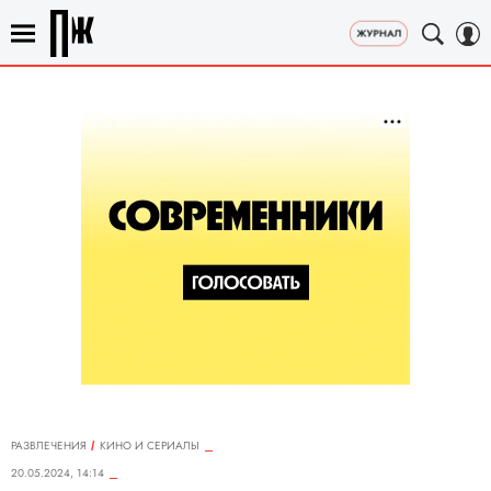
РАЗВЛЕЧЕНИЯ
КИНО И СЕРИАЛЫ
20.05.2024, 14:14