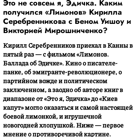
Это не совсем я, Эдичка. Каким
получился «Лимонов» Кирилла
Серебренникова с Беном Уишоу и
Викторией Мирошниченко?
Кирилл Серебренников приехал в Канны в
пятый раз — с фильмом «Лимонов.
Баллада об Эдичке». Кино о писателе-
панке, об эмигранте-революционере, о
партийном вожде и политическом
заключенном, а заодно об авторе книг в
диапазоне от «Это я, Эдичка» до «Киев
капут» могло оказаться и самой настоящей
боевой лимонкой, и игрушечной
новогодней хлопушкой. Ниже — первое
мнение о противоречивой картине.