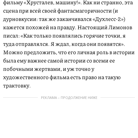
фильму «Хрусталев, машину!». Как ни странно, эта
сцена при всей своей фантасмагоричности (и
дурновкусии: так же заканчивался «Духлесс-2»)
кажется похожей на правду. Настоящий Лимонов
писал: «Как только появлялись горячие точки, я
туда отправлялся. Я ждал, когда они появятся».
Можно предложить, что его личная роль в истории
была ему важнее самой истории со всеми ее
побочными жертвами, и уж точно у
художественного фильма есть право на такую
трактовку.
РЕКЛАМА – ПРОДОЛЖЕНИЕ НИЖЕ