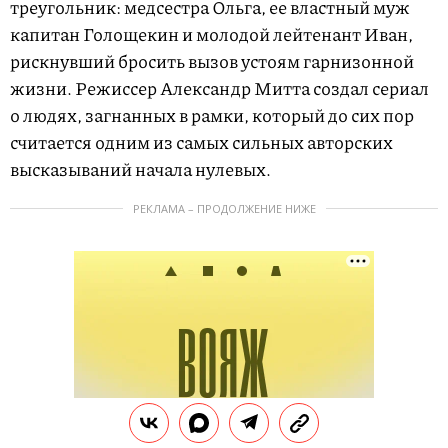
треугольник: медсестра Ольга, ее властный муж
капитан Голощекин и молодой лейтенант Иван,
рискнувший бросить вызов устоям гарнизонной
жизни. Режиссер Александр Митта создал сериал
о людях, загнанных в рамки, который до сих пор
считается одним из самых сильных авторских
высказываний начала нулевых.
РЕКЛАМА – ПРОДОЛЖЕНИЕ НИЖЕ