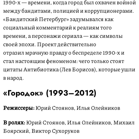
1990-х — времени, когда город был охвачен войной
между бандитами, полицией и коррупционерами.
«Бандитский Петербург» задумывался как
социальный комментарий к реалиям того
времени, а персонажи сериала — как символы
своей эпохи. Проект действительно
отразил мрачную правду о беспределе 1990-х и
стал настоящим феноменом: чего только стоят
цитаты Антибиотика (Лев Борисов), которые ушли
в народ.
«Городок» (1993–2012)
Режиссеры:
Юрий Стоянов, Илья Олейников
В ролях:
Юрий Стоянов, Илья Олейников, Михаил
Боярский, Виктор Сухоруков