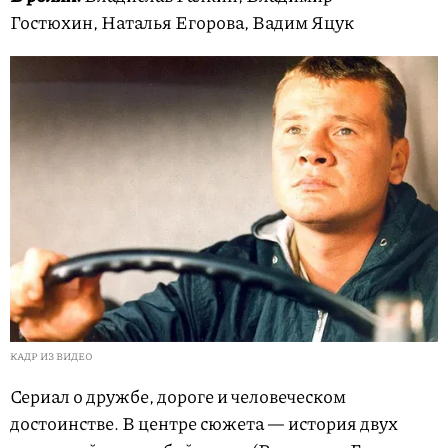
Гостюхин, Наталья Егорова, Вадим Яцук
КАДР ИЗ ВИДЕО
Сериал о дружбе, дороге и человеческом
достоинстве. В центре сюжета — история двух