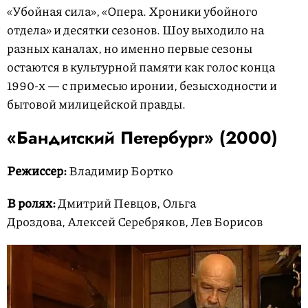
«Убойная сила», «Опера. Хроники убойного
отдела» и десятки сезонов. Шоу выходило на
разных каналах, но именно первые сезоны
остаются в культурной памяти как голос конца
1990-х — с примесью иронии, безысходности и
бытовой милицейской правды.
«Бандитский Петербург» (2000)
Режиссер:
Владимир Бортко
В ролях:
Дмитрий Певцов, Ольга
Дроздова, Алексей Серебряков, Лев Борисов