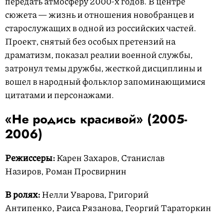
передать атмосферу 2000-х годов. В центре
сюжета — жизнь и отношения новобранцев и
старослужащих в одной из российских частей.
Проект, снятый без особых претензий на
драматизм, показал реалии военной службы,
затронул темы дружбы, жесткой дисциплины и
вошел в народный фольклор запоминающимися
цитатами и персонажами.
«Не родись красивой» (2005-
2006)
Режиссеры:
Карен Захаров, Станислав
Назиров, Роман Просвирнин
В ролях:
Нелли Уварова, Григорий
Антипенко, Раиса Рязанова, Георгий Тараторкин