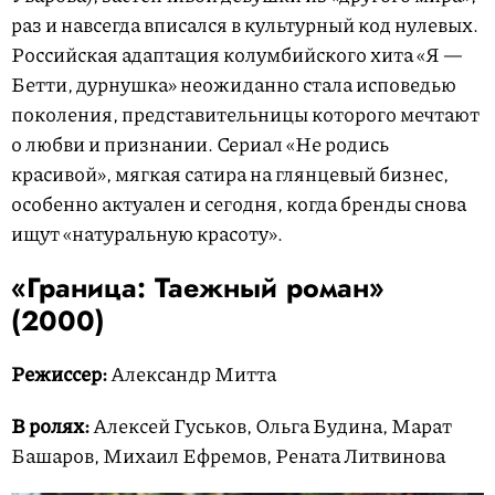
раз и навсегда вписался в культурный код нулевых.
Российская адаптация колумбийского хита «Я —
Бетти, дурнушка» неожиданно стала исповедью
поколения, представительницы которого мечтают
о любви и признании. Сериал «Не родись
красивой», мягкая сатира на глянцевый бизнес,
особенно актуален и сегодня, когда бренды снова
ищут «натуральную красоту».
«Граница: Таежный роман»
(2000)
Режиссер:
Александр Митта
В ролях:
Алексей Гуськов, Ольга Будина, Марат
Башаров, Михаил Ефремов, Рената Литвинова