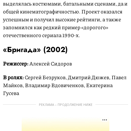
выделялась костюмами, батальными сценами, да и
общей кинематографичностью. Проект оказался
успешным и получил высокие рейтинги, а также
запомнился как редкий пример «дорогого»
отечественного сериала 1990-х.
«Бригада» (2002)
Режиссер:
Алексей Сидоров
В ролях:
Сергей Безруков, Дмитрий Дюжев, Павел
Майков, Владимир Вдовиченков, Екатерина
Гусева
РЕКЛАМА – ПРОДОЛЖЕНИЕ НИЖЕ