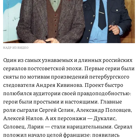
КАДР ИЗ ВИДЕО
Один из самых узнаваемых и длинных российских
сериалов постсоветской эпохи. Первые серии были
сняты по мотивам произведений петербургского
следователя Андрея Кивинова. Проект быстро
полюбился аудитории своей правдоподобностью:
герои были простыми и настоящими. Главные
роли сыграли Сергей Селин, Александр Половцев,
Алексей Нилов. А их персонажи — Дукалис,
Соловец, Ларин — стали нарицательными. Сериал
положил начало целой франшизе: появились