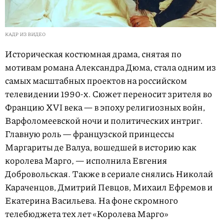
КАДР ИЗ ВИДЕО
Историческая костюмная драма, снятая по
мотивам романа Александра Дюма, стала одним из
самых масштабных проектов на российском
телевидении 1990-х. Сюжет переносит зрителя во
Францию XVI века — в эпоху религиозных войн,
Варфоломеевской ночи и политических интриг.
Главную роль — французской принцессы
Маргариты де Валуа, вошедшей в историю как
королева Марго, — исполнила Евгения
Добровольская. Также в сериале снялись Николай
Караченцов, Дмитрий Певцов, Михаил Ефремов и
Екатерина Васильева. На фоне скромного
телебюджета тех лет «Королева Марго»