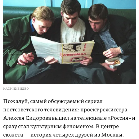
КАДР ИЗ ВИДЕО
Пожалуй, самый обсуждаемый сериал
постсоветского телевидения: проект режиссера
Алексея Сидорова вышел на телеканале «Россия» и
сразу стал культурным феноменом. В центре
сюжета — история четырех друзей из Москвы,