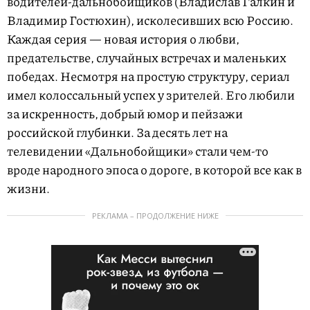
водителей-дальнобойщиков (Владислав Галкин и
Владимир Гостюхин), исколесивших всю Россию.
Каждая серия — новая история о любви,
предательстве, случайных встречах и маленьких
победах. Несмотря на простую структуру, сериал
имел колоссальный успех у зрителей. Его любили
за искренность, добрый юмор и пейзажи
российской глубинки. За десять лет на
телевидении «Дальнобойщики» стали чем-то
вроде народного эпоса о дороге, в которой все как в
жизни.
РЕКЛАМА – ПРОДОЛЖЕНИЕ НИЖЕ