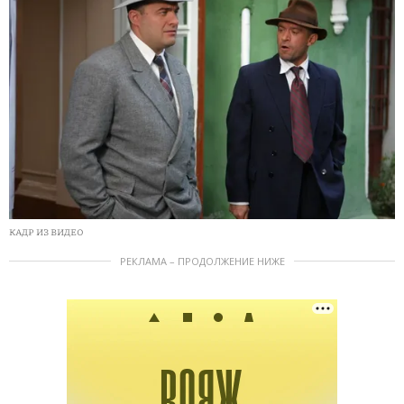
КАДР ИЗ ВИДЕО
РЕКЛАМА – ПРОДОЛЖЕНИЕ НИЖЕ