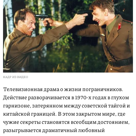
КАДР ИЗ ВИДЕО
Телевизионная драма о жизни пограничников.
Действие разворачивается в 1970-х годах в глухом
гарнизоне, затерянном между советской тайгой и
китайской границей. В этом закрытом мире, где
чужие секреты становятся всеобщим достоянием,
разыгрывается драматичный любовный