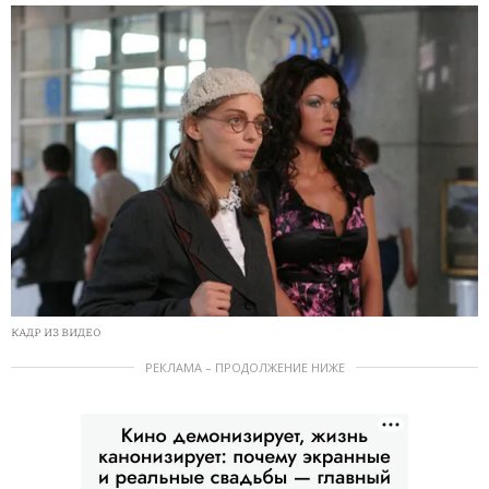
КАДР ИЗ ВИДЕО
РЕКЛАМА – ПРОДОЛЖЕНИЕ НИЖЕ