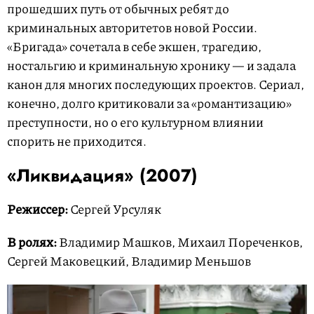
прошедших путь от обычных ребят до
криминальных авторитетов новой России.
«Бригада» сочетала в себе экшен, трагедию,
ностальгию и криминальную хронику — и задала
канон для многих последующих проектов. Сериал,
конечно, долго критиковали за «романтизацию»
преступности, но о его культурном влиянии
спорить не приходится.
«Ликвидация» (2007)
Режиссер:
Сергей Урсуляк
В ролях:
Владимир Машков, Михаил Пореченков,
Сергей Маковецкий, Владимир Меньшов