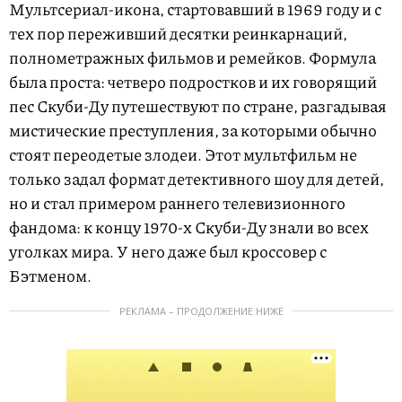
Мультсериал-икона, стартовавший в 1969 году и с
тех пор переживший десятки реинкарнаций,
полнометражных фильмов и ремейков. Формула
была проста: четверо подростков и их говорящий
пес Скуби-Ду путешествуют по стране, разгадывая
мистические преступления, за которыми обычно
стоят переодетые злодеи. Этот мультфильм не
только задал формат детективного шоу для детей,
но и стал примером раннего телевизионного
фандома: к концу 1970-х Скуби-Ду знали во всех
уголках мира. У него даже был кроссовер с
Бэтменом.
РЕКЛАМА – ПРОДОЛЖЕНИЕ НИЖЕ