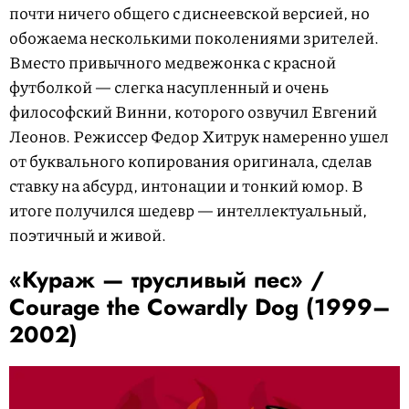
почти ничего общего с диснеевской версией, но
обожаема несколькими поколениями зрителей.
Вместо привычного медвежонка с красной
футболкой — слегка насупленный и очень
философский Винни, которого озвучил Евгений
Леонов. Режиссер Федор Хитрук намеренно ушел
от буквального копирования оригинала, сделав
ставку на абсурд, интонации и тонкий юмор. В
итоге получился шедевр — интеллектуальный,
поэтичный и живой.
«Кураж — трусливый пес» /
Courage the Cowardly Dog (1999–
2002)