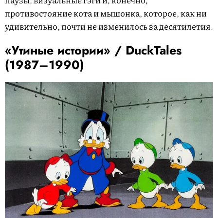
противостояние кота и мышонка, которое, как ни
удивительно, почти не изменилось за десятилетия.
«Утиные истории» / DuckTales
(1987–1990)