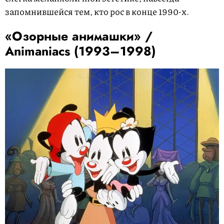
запомнившейся тем, кто рос в конце 1990-х.
«Озорные анимашки» /
Animaniacs (1993–1998)