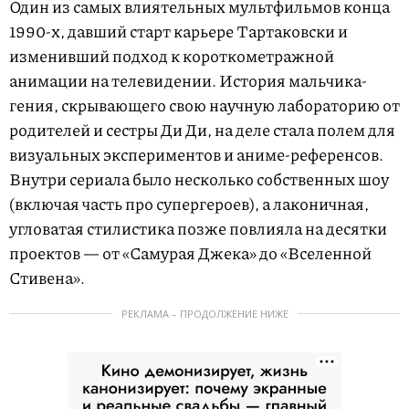
Один из самых влиятельных мультфильмов конца
1990-х, давший старт карьере Тартаковски и
изменивший подход к короткометражной
анимации на телевидении. История мальчика-
гения, скрывающего свою научную лабораторию от
родителей и сестры Ди Ди, на деле стала полем для
визуальных экспериментов и аниме-референсов.
Внутри сериала было несколько собственных шоу
(включая часть про супергероев), а лаконичная,
угловатая стилистика позже повлияла на десятки
проектов — от «Самурая Джека» до «Вселенной
Стивена».
РЕКЛАМА – ПРОДОЛЖЕНИЕ НИЖЕ