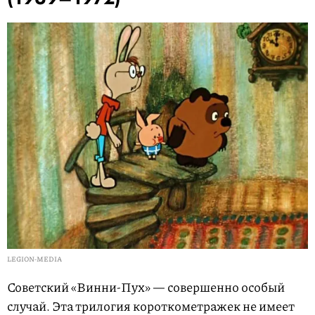
LEGION-MEDIA
Советский «Винни-Пух» — совершенно особый
случай. Эта трилогия короткометражек не имеет