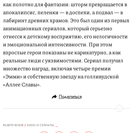
как полотно для фантазии: шторм превращается в
апокалипсис, пеленки — в доспехи, а подвал — в
лабиринт древних храмов. Это был один из первых
анимационных сериалов, который серьезно
отнесся к детскому восприятию, его нелогичности
и эмоциональной интенсивности. При этом
взрослые герои показаны не карикатурно, а как
реальные люди с уязвимостями. Сериал получил
множество наград, включая четыре премии
«Эмми» и собственную звезду на голливудской
«Аллее Славы».
Поделиться
РАЗВЛЕЧЕНИЯ
КИНО И СЕРИАЛЫ
01.09.2025, 23:02