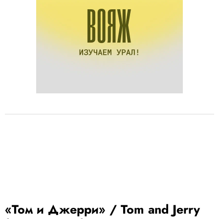
«Том и Джерри» / Tom and Jerry