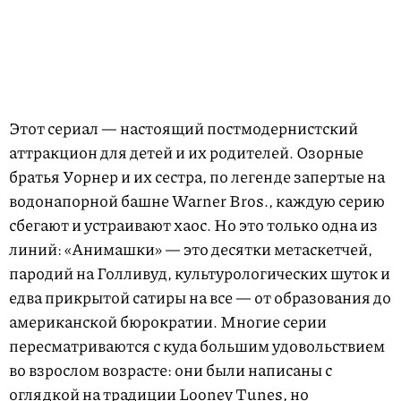
Этот сериал — настоящий постмодернистский
аттракцион для детей и их родителей. Озорные
братья Уорнер и их сестра, по легенде запертые на
водонапорной башне Warner Bros., каждую серию
сбегают и устраивают хаос. Но это только одна из
линий: «Анимашки» — это десятки метаскетчей,
пародий на Голливуд, культурологических шуток и
едва прикрытой сатиры на все — от образования до
американской бюрократии. Многие серии
пересматриваются с куда большим удовольствием
во взрослом возрасте: они были написаны с
оглядкой на традиции Looney Tunes, но