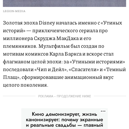
LEGION-MEDIA
Золотая эпоха Disney началась именно с «Утиных
историй» — приключенческого сериала про
миллионера Скруджа МакДака и его
племянников. Мультфильм был создан по
мотивам комиксов Карла Баркса и вскоре стал
флагманом целой эпохи: за «Утиными историями»
последовали «Чип и Дейл», «Спасатели» и «Темный
Плащ», сформировавшие анимационный вкус
целого поколения.
РЕКЛАМА – ПРОДОЛЖЕНИЕ НИЖЕ