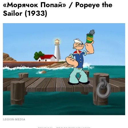
«Морячок Попай» / Popeye the
Sailor (1933)
LEGION-MEDIA