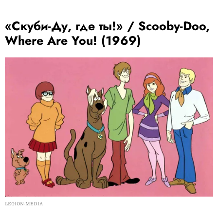
«Скуби-Ду, где ты!» / Scooby-Doo,
Where Are You! (1969)
LEGION-MEDIA