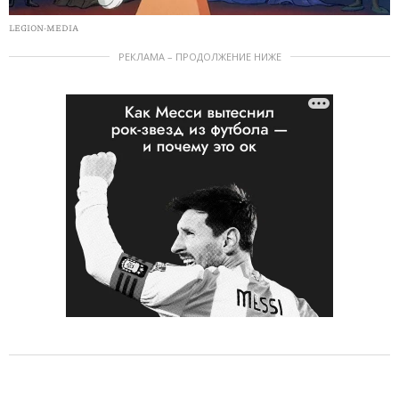
LEGION-MEDIA
РЕКЛАМА – ПРОДОЛЖЕНИЕ НИЖЕ