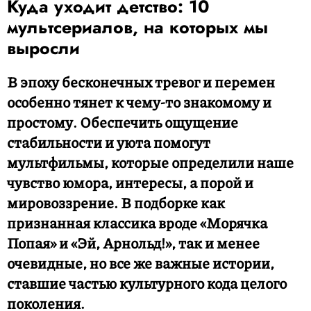
Куда уходит детство: 10
мультсериалов, на которых мы
выросли
В эпоху бесконечных тревог и перемен
особенно тянет к чему-то знакомому и
простому. Обеспечить ощущение
стабильности и уюта помогут
мультфильмы, которые определили наше
чувство юмора, интересы, а порой и
мировоззрение. В подборке как
признанная классика вроде «Морячка
Попая» и «Эй, Арнольд!», так и менее
очевидные, но все же важные истории,
ставшие частью культурного кода целого
поколения.