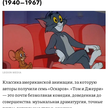
(1940–1967)
LEGION-MEDIA
Классика американской анимации, за которую
авторы получили семь «Оскаров». «Том и Джерри»
— это почти безмолвная комедия, доведенная до
совершенства: музыкальная драматургия, точные
паузы, визуальные гэги и, конечно,