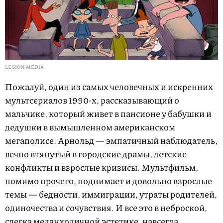
LEGION-MEDIA
Пожалуй, один из самых человечных и искренних
мультсериалов 1990-х, рассказывающий о
мальчике, который живет в пансионе у бабушки и
дедушки в вымышленном американском
мегаполисе. Арнольд — эмпатичный наблюдатель,
вечно втянутый в городские драмы, детские
конфликты и взрослые кризисы. Мультфильм,
помимо прочего, поднимает и довольно взрослые
темы — бедности, иммиграции, утраты родителей,
одиночества и сочувствия. И все это в неброской,
слегка меланхоличной эстетике, навсегда