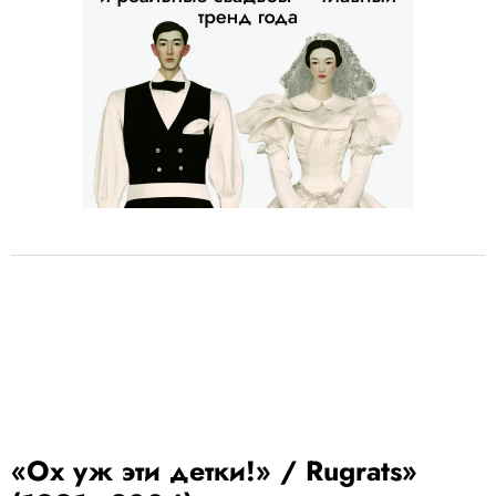
«Ох уж эти детки!» / Rugrats»