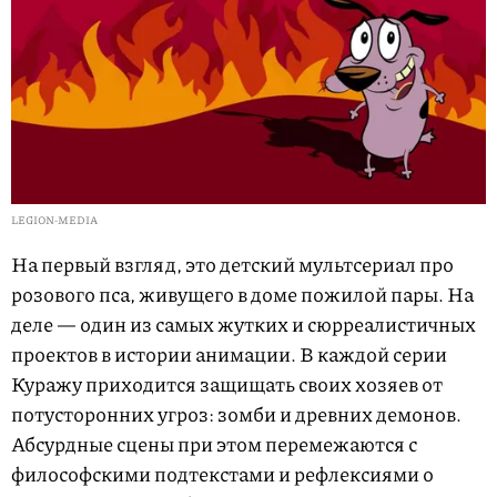
LEGION-MEDIA
На первый взгляд, это детский мультсериал про
розового пса, живущего в доме пожилой пары. На
деле — один из самых жутких и сюрреалистичных
проектов в истории анимации. В каждой серии
Куражу приходится защищать своих хозяев от
потусторонних угроз: зомби и древних демонов.
Абсурдные сцены при этом перемежаются с
философскими подтекстами и рефлексиями о