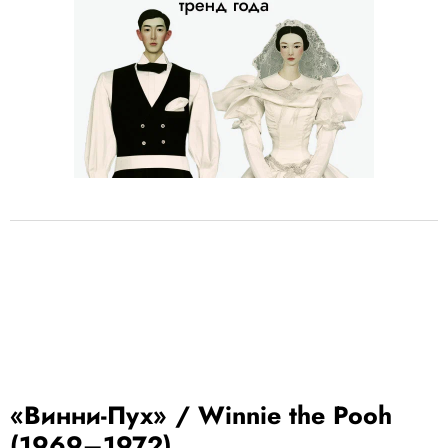
«Винни-Пух» / Winnie the Pooh
(1969–1972)