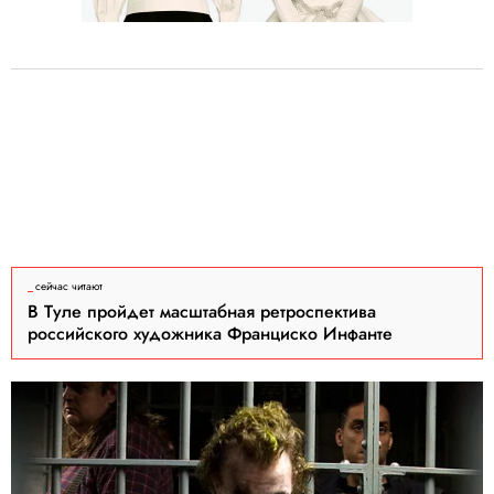
сейчас читают
В Туле пройдет масштабная ретроспектива
российского художника Франциско Инфанте