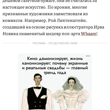
дешевой газетной бумаге, они не считались за
настоящее искусство. По иронии, многие
признанные художники заимствовали из
комиксов. Например, Рой Лихтенштейн,
создавший на основе рисунка иллюстратора Ирва
Новика знаменитый шедевр поп-арта
Whaam!
РЕКЛАМА – ПРОДОЛЖЕНИЕ НИЖЕ