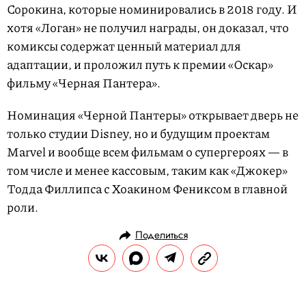
Сорокина, которые номинировались в 2018 году. И
хотя «Логан» не получил награды, он доказал, что
комиксы содержат ценный материал для
адаптации, и проложил путь к премии «Оскар»
фильму «Черная Пантера».
Номинация «Черной Пантеры» открывает дверь не
только студии Disney, но и будущим проектам
Marvel и вообще всем фильмам о супергероях — в
том числе и менее кассовым, таким как «Джокер»
Тодда Филлипса с Хоакином Фениксом в главной
роли.
Поделиться
РАЗВЛЕЧЕНИЯ
КИНО И СЕРИАЛЫ