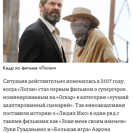
Кадр из фильма «Логан»
Ситуация действительно изменилась в 2017 году,
когда «Логан» стал первым фильмом о супергерое,
номинированным на «Оскар» в категории «лучший
адаптированный сценарий». Так киноакадемики
поставили историю о «Людях Икс» в один ряд с
такими фильмами как «Зови меня своим именем»
Луки Гуаданьино и «Большая игра» Аарона