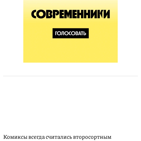
Комиксы всегда считались второсортным