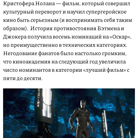
Кристофера Нолана — фильм, который совершил
культурный переворот и научил супергеройское
кино быть серьезным (и воспринимать себя таким
образом). История противостояния Бэтмена и
Джокера получила восемь номинаций на «Оскар»,
но преимущественно в технических категориях.
Негодование фанатов было настолько громким,
что киноакадемия на следующий год увеличила
число номинантов в категории «лучший фильм» с
пяти до десяти.