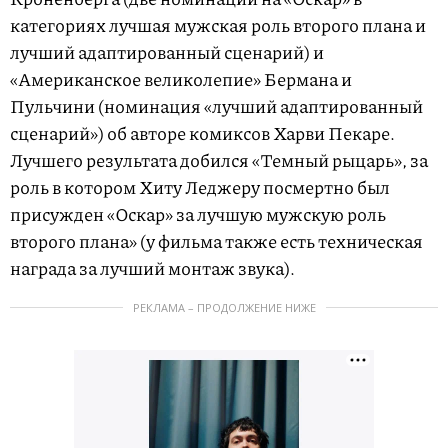
категориях лучшая мужская роль второго плана и
лучший адаптированный сценарий) и
«Американское великолепие» Бермана и
Пульчини (номинация «лучший адаптированный
сценарий») об авторе комиксов Харви Пекаре.
Лучшего результата добился «Темный рыцарь», за
роль в котором Хиту Леджеру посмертно был
присужден «Оскар» за лучшую мужскую роль
второго плана» (у фильма также есть техническая
награда за лучший монтаж звука).
РЕКЛАМА – ПРОДОЛЖЕНИЕ НИЖЕ