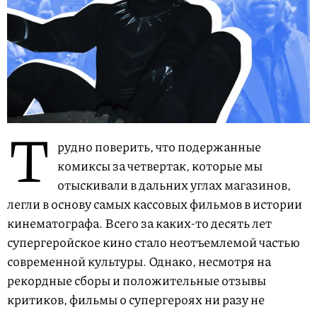
Т
рудно поверить, что подержанные
комиксы за четвертак, которые мы
отыскивали в дальних углах магазинов,
легли в основу самых кассовых фильмов в истории
кинематографа. Всего за каких-то десять лет
супергеройское кино стало неотъемлемой частью
современной культуры. Однако, несмотря на
рекордные сборы и положительные отзывы
критиков, фильмы о супергероях ни разу не