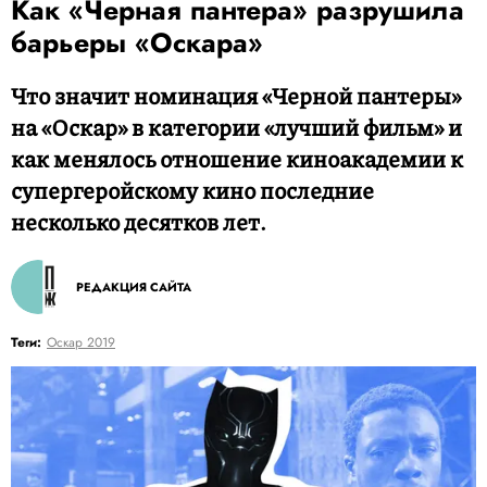
Как «Черная пантера» разрушила
барьеры «Оскара»
Что значит номинация «Черной пантеры»
на «Оскар» в категории «лучший фильм» и
как менялось отношение киноакадемии к
супергеройскому кино последние
несколько десятков лет.
РЕДАКЦИЯ САЙТА
Теги:
Оскар 2019