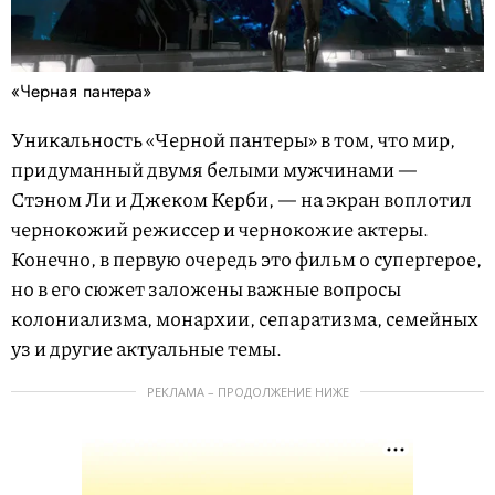
«Черная пантера»
Уникальность «Черной пантеры» в том, что мир,
придуманный двумя белыми мужчинами —
Стэном Ли и Джеком Керби, — на экран воплотил
чернокожий режиссер и чернокожие актеры.
Конечно, в первую очередь это фильм о супергерое,
но в его сюжет заложены важные вопросы
колониализма, монархии, сепаратизма, семейных
уз и другие актуальные темы.
РЕКЛАМА – ПРОДОЛЖЕНИЕ НИЖЕ