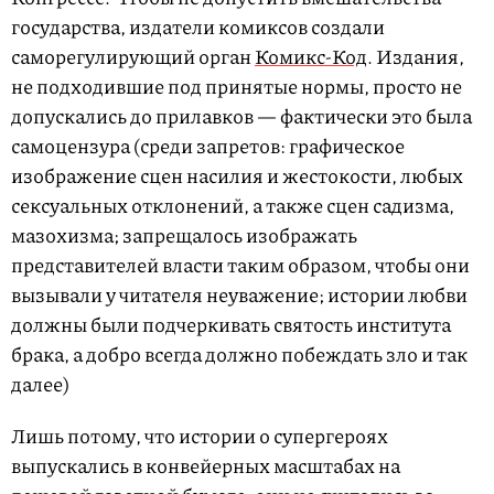
государства, издатели комиксов создали
саморегулирующий орган
Комикс-Код
. Издания,
не подходившие под принятые нормы, просто не
допускались до прилавков — фактически это была
самоцензура (среди запретов: графическое
изображение сцен насилия и жестокости, любых
сексуальных отклонений, а также сцен садизма,
мазохизма; запрещалось изображать
представителей власти таким образом, чтобы они
вызывали у читателя неуважение; истории любви
должны были подчеркивать святость института
брака, а добро всегда должно побеждать зло и так
далее)
Лишь потому, что истории о супергероях
выпускались в конвейерных масштабах на