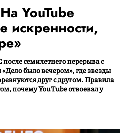
На YouTube
е искренности,
ре»
 после семилетнего перерыва с
«Дело было вечером», где звезды
ревнуются друг с другом. Правила
ом, почему YouTube отвоевал у