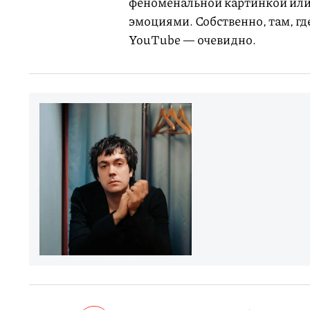
феноменальной картинкой или
эмоциями. Собственно, там, гд
YouTube — очевидно.