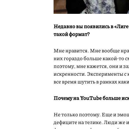
Недавно вы появились в «Лиге
такой формат?
Мне нравится. Мне вообще нра
них гораздо больше какой-то см
поэтому, мне кажется, они и за
искренности. Эксперименты с 
все время шутить в рамках каки
Почему на YouTube больше ис
Не только поэтому. Еще и эмо
дефиците на телике. Люди же ид