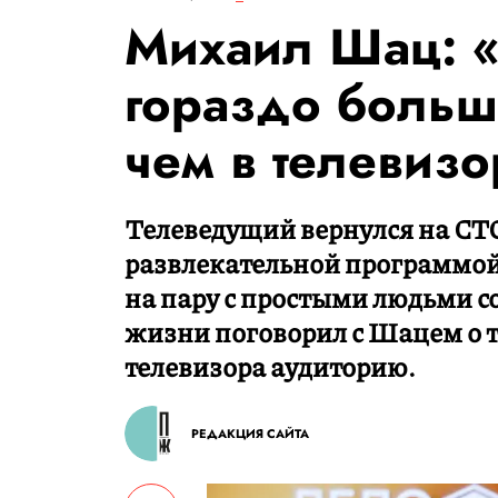
Михаил Шац: «
гораздо больш
чем в телевизо
Телеведущий вернулся на СТС
развлекательной программой 
на пару с простыми людьми со
жизни поговорил с Шацем о т
телевизора аудиторию.
РЕДАКЦИЯ САЙТА