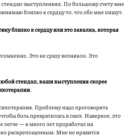
х стендап-выступлениях. По большому счету мне
ринимаю близко к сердцу то, что обо мне пишут.
ку близко к сердцу или это закалка, которая
сомненно. Это не сразу возникло. Это
любой стендап, ваши выступления скорее
ихотерапии.
т психотерапия. Проблему надо проговорить
 чтобы боль превратилась в смех. Наверное, это
е легче — я много лет проработал на
ьно раскрепощенным. Мне не нравится