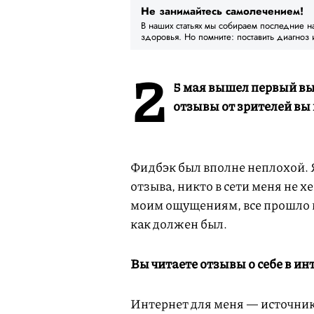
Не занимайтесь самолечением!
В наших статьях мы собираем последние н
здоровья. Но помните: поставить диагноз 
2
5 мая вышел первый вы
отзывы от зрителей вы
Фидбэк был вполне неплохой. 
отзыва, никто в сети меня не 
моим ощущениям, все прошло не
как должен был.
Вы читаете отзывы о себе в ин
Интернет для меня — источник