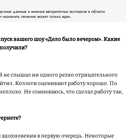
аучные данные и мнения авторитетных экспертов в области
и назначить лечение может только врач.
пуск вашего шоу «Дело было вечером». Какие
 получили?
Я не слышал ни одного резко отрицательного
хейтил. Коллеги оценивают работу хорошо. По
плохо. Не сомневаюсь, что сделал работу так,
тернете?
 вдохновения в первую очередь. Некоторые