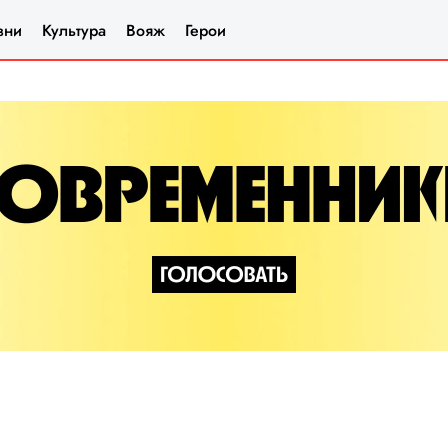
зни
Культура
Вояж
Герои