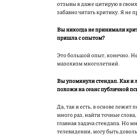
отзывы я даже цитирую в свои
забавно читать критику. Я не п
Вы никогда не принимали крити
пришла с опытом?
Это большой опыт, конечно. Не
мазохизм многолетний.
Вы упомянули стендап. Как и 
похожи на сеанс публичной пс
Да, так и есть, в основе лежи
много раз, найти точные слова,
главная задача стендапа. Но мн
телевидении, могу быть довол